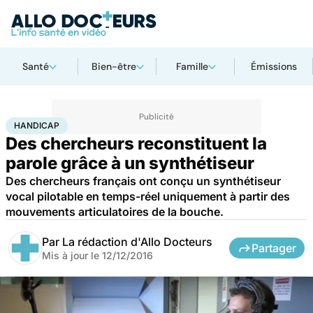
Santé
Bien-être
Famille
Émissions
Accueil
Santé
Maladies
Handicap
HANDICAP
Des chercheurs reconstituent la
parole grâce à un synthétiseur
Des chercheurs français ont conçu un synthétiseur
vocal pilotable en temps-réel uniquement à partir des
mouvements articulatoires de la bouche.
Par
La rédaction d'Allo Docteurs
Partager
Mis à jour le
12/12/2016