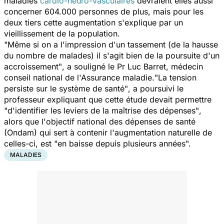
maladies
cardio-neuro-vasculaires
devraient elles aussi
concerner 604.000 personnes de plus, mais pour les
deux tiers cette augmentation s'explique par un
vieillissement de la population.
"Même si on a l'impression d'un tassement (de la hausse
du nombre de malades) il s'agit bien de la poursuite d'un
accroissement"
, a souligné le Pr Luc Barret, médecin
conseil national de l'Assurance maladie.
"La tension
persiste sur le système de santé"
, a poursuivi le
professeur expliquant que cette étude devait permettre
"d'identifier les leviers de la maîtrise des dépenses"
,
alors que l'objectif national des dépenses de santé
(Ondam) qui sert à contenir l'augmentation naturelle de
celles-ci, est
"en baisse depuis plusieurs années".
MALADIES