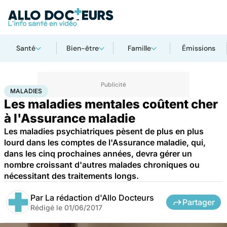
Santé
Bien-être
Famille
Émissions
Accueil
Santé
Maladies
Maladies
MALADIES
Les maladies mentales coûtent cher
à l'Assurance maladie
Les maladies psychiatriques pèsent de plus en plus
lourd dans les comptes de l'Assurance maladie, qui,
dans les cinq prochaines années, devra gérer un
nombre croissant d'autres malades chroniques ou
nécessitant des traitements longs.
Par
La rédaction d'Allo Docteurs
Partager
Rédigé le
01/06/2017