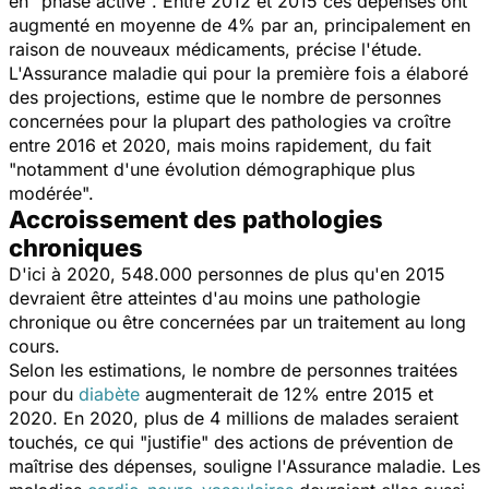
en
"phase active".
Entre 2012 et 2015 ces dépenses ont
augmenté en moyenne de 4% par an, principalement en
raison de nouveaux médicaments, précise l'étude.
L'Assurance maladie qui pour la première fois a élaboré
des projections, estime que le nombre de personnes
concernées pour la plupart des pathologies va croître
entre 2016 et 2020, mais moins rapidement, du fait
"notamment d'une évolution démographique plus
modérée".
Accroissement des pathologies
chroniques
D'ici à 2020, 548.000 personnes de plus qu'en 2015
devraient être atteintes d'au moins une pathologie
chronique ou être concernées par un traitement au long
cours.
Selon les estimations, le nombre de personnes traitées
pour du
diabète
augmenterait de 12% entre 2015 et
2020. En 2020, plus de 4 millions de malades seraient
touchés, ce qui
"justifie"
des actions de prévention de
maîtrise des dépenses, souligne l'Assurance maladie. Les