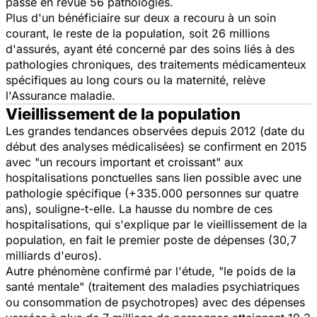
passe en revue 56 pathologies.
Plus d'un bénéficiaire sur deux a recouru à un soin
courant, le reste de la population, soit 26 millions
d'assurés, ayant été concerné par des soins liés à des
pathologies chroniques, des traitements médicamenteux
spécifiques au long cours ou la maternité, relève
l'Assurance maladie.
Vieillissement de la population
Les grandes tendances observées depuis 2012 (date du
début des analyses médicalisées) se confirment en 2015
avec
"un recours important et croissant"
aux
hospitalisations ponctuelles sans lien possible avec une
pathologie spécifique (+335.000 personnes sur quatre
ans), souligne-t-elle. La hausse du nombre de ces
hospitalisations, qui s'explique par le vieillissement de la
population, en fait le premier poste de dépenses (30,7
milliards d'euros).
Autre phénomène confirmé par l'étude,
"le poids de la
santé mentale"
(traitement des maladies psychiatriques
ou consommation de psychotropes) avec des dépenses