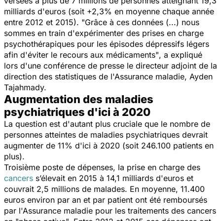
versées à plus de 7 millions de personnes atteignant 19,3
milliards d'euros (soit +2,3% en moyenne chaque année
entre 2012 et 2015).
"Grâce à ces données (...) nous
sommes en train d'expérimenter des prises en charge
psychothérapiques pour les épisodes dépressifs légers
afin d'éviter le recours aux médicaments"
, a expliqué
lors d'une conférence de presse le directeur adjoint de la
direction des statistiques de l'Assurance maladie, Ayden
Tajahmady.
Augmentation des maladies
psychiatriques d'ici à 2020
La question est d'autant plus cruciale que le nombre de
personnes atteintes de maladies psychiatriques devrait
augmenter de 11% d'ici à 2020 (soit 246.100 patients en
plus).
Troisième poste de dépenses, la prise en charge des
cancers
s’élevait en 2015 à 14,1 milliards d'euros et
couvrait 2,5 millions de malades. En moyenne, 11.400
euros environ par an et par patient ont été remboursés
par l'Assurance maladie pour les traitements des cancers