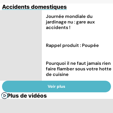
Accidents domestiques
Journée mondiale du
jardinage nu : gare aux
accidents !
Rappel produit : Poupée
Pourquoi il ne faut jamais rien
faire flamber sous votre hotte
de cuisine
Voir plus
Plus de vidéos