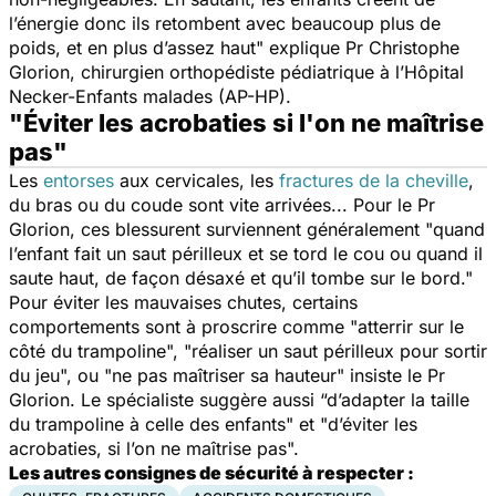
l’énergie donc ils retombent avec beaucoup plus de
poids, et en plus d’assez haut" explique Pr Christophe
Glorion, chirurgien orthopédiste pédiatrique à l’Hôpital
Necker-Enfants malades (AP-HP).
"Éviter les acrobaties si l'on ne maîtrise
pas"
Les
entorses
aux cervicales, les
fractures de la cheville
,
du bras ou du coude sont vite arrivées... Pour le Pr
Glorion, ces blessurent surviennent généralement "quand
l’enfant fait un saut périlleux et se tord le cou ou quand il
saute haut, de façon désaxé et qu’il tombe sur le bord."
Pour éviter les mauvaises chutes, certains
comportements sont à proscrire comme "atterrir sur le
côté du trampoline", "réaliser un saut périlleux pour sortir
du jeu", ou "ne pas maîtriser sa hauteur" insiste le Pr
Glorion. Le spécialiste suggère aussi “d’adapter la taille
du trampoline à celle des enfants" et "d’éviter les
acrobaties, si l’on ne maîtrise pas".
Les autres consignes de sécurité à respecter :