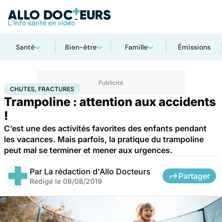
Santé
Bien-être
Famille
Émissions
Accueil
Santé
Chutes, fractures
CHUTES, FRACTURES
Trampoline : attention aux accidents
!
C’est une des activités favorites des enfants pendant
les vacances. Mais parfois, la pratique du trampoline
peut mal se terminer et mener aux urgences.
Par
La rédaction d'Allo Docteurs
Partager
Rédigé le
08/08/2019