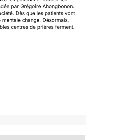
dée par Grégoire Ahongbonon.
ociété. Dès que les patients vont
ie mentale change. Désormais,
ibles centres de prières ferment.