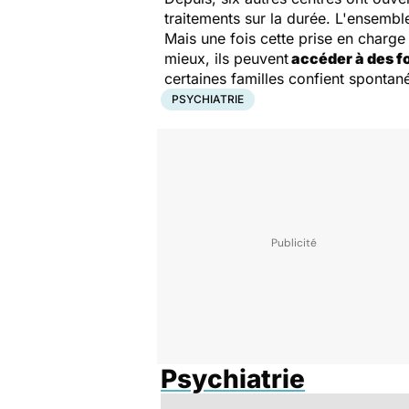
traitements sur la durée. L'ensembl
Mais une fois cette prise en charge 
mieux, ils peuvent
accéder à des fo
certaines familles confient spontané
PSYCHIATRIE
Psychiatrie