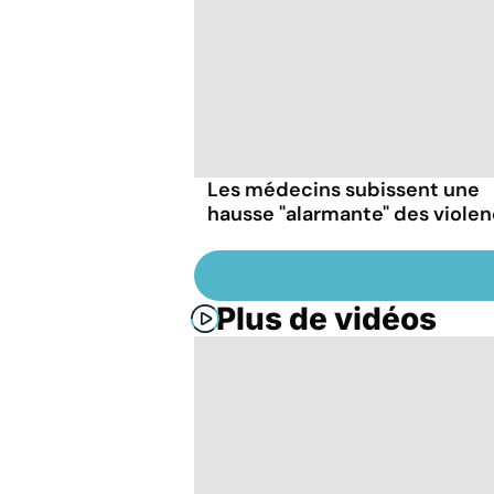
Les médecins subissent une
hausse "alarmante" des viole
Plus de vidéos