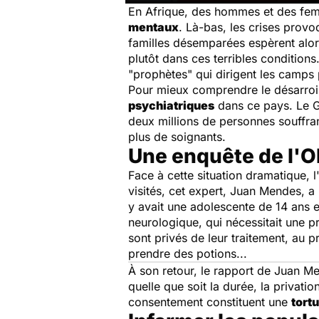
En Afrique, des hommes et des fe
mentaux
. Là-bas, les crises prov
familles désemparées espèrent alors
plutôt dans ces terribles condition
"prophètes" qui dirigent les camps 
Pour mieux comprendre le désarroi d
psychiatriques
dans ce pays. Le Gh
deux millions de personnes souffra
plus de soignants.
Une enquête de l'
Face à cette situation dramatique,
visités, cet expert, Juan Mendes, 
y avait une adolescente de 14 ans 
neurologique, qui nécessitait une pr
sont privés de leur traitement, au p
prendre des potions...
À son retour, le rapport de Juan Me
quelle que soit la durée, la privati
consentement constituent une
tort