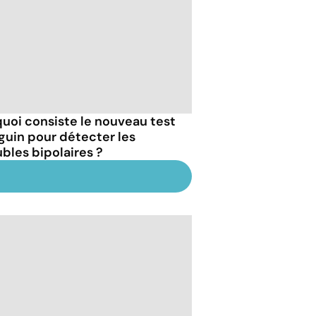
quoi consiste le nouveau test
guin pour détecter les
ubles bipolaires ?