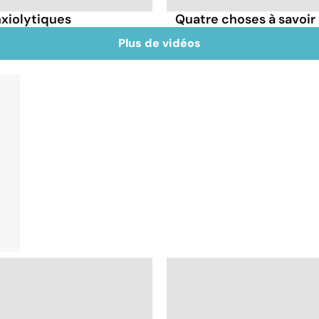
nxiolytiques
Quatre choses à savoir 
Plus de vidéos