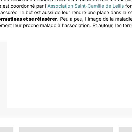
e est coordonné par l'
Association Saint-Camille de Lellis
fon
assurée, le but est aussi de leur rendre une place dans la s
rmations et se réinsérer
. Peu à peu, l'image de la malad
ment leur proche malade à l'association. Et autour, les terr