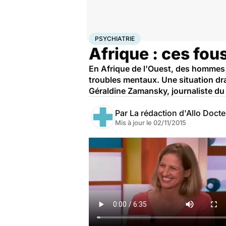
Accueil
Bien-être
Psycho
Psychiatrie
PSYCHIATRIE
Afrique : ces fou
En Afrique de l'Ouest, des hommes 
troubles mentaux. Une situation dra
Géraldine Zamansky, journaliste du
Par
La rédaction d'Allo Doct
Mis à jour le
02/11/2015