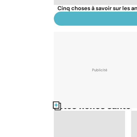
Cinq choses à savoir sur les a
Nos fiches santé