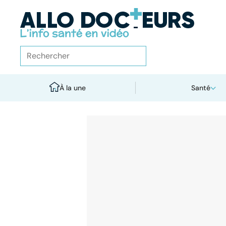
À la une
Santé