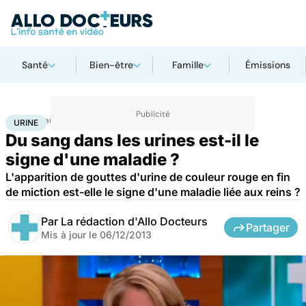
Santé
Bien-être
Famille
Émissions
Accueil
Santé
Urine
URINE
Du sang dans les urines est-il le
signe d'une maladie ?
L'apparition de gouttes d'urine de couleur rouge en fin
de miction est-elle le signe d'une maladie liée aux reins ?
Par
La rédaction d'Allo Docteurs
Partager
Mis à jour le
06/12/2013