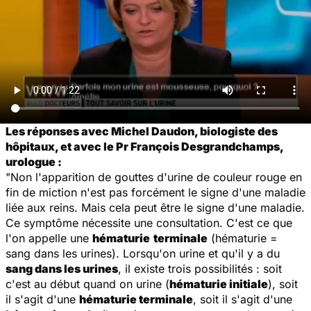
Les réponses avec Michel Daudon, biologiste des
hôpitaux, et avec le Pr François Desgrandchamps,
urologue :
"Non l'apparition de gouttes d'urine de couleur rouge en
fin de miction n'est pas forcément le signe d'une maladie
liée aux reins. Mais cela peut être le signe d'une maladie.
Ce symptôme nécessite une consultation. C'est ce que
l'on appelle une
hématurie
terminale
(hématurie =
sang dans les urines). Lorsqu'on urine et qu'il y a du
sang dans les urines
, il existe trois possibilités : soit
c'est au début quand on urine (
hématurie initiale
), soit
il s'agit d'une
hématurie terminale
, soit il s'agit d'une