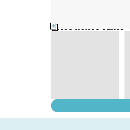
Nos fiches santé
Le lupus, une maladie
complexe