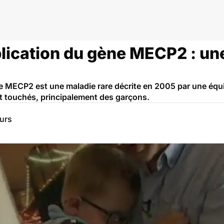
ares
ication du gène MECP2 : un
 MECP2 est une maladie rare décrite en 2005 par une équi
t touchés, principalement des garçons.
eurs