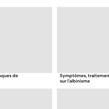
isques de
Symptômes, traitement
sur l'albinisme