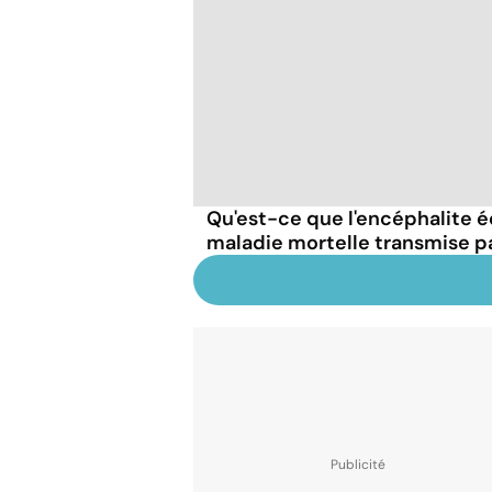
Qu'est-ce que l'encéphalite éq
maladie mortelle transmise p