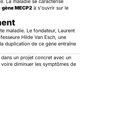
ie. La maladie se caractérise
u
gène MECP2
à s'ouvrir sur le
ment
tte maladie. Le fondateur, Laurent
ofesseure Hilde Van Esch, une
 la duplication de ce gène entraîne
 dans un projet concret avec un
er voire diminuer les symptômes de