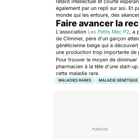
retard intellectuel et courte espér
également par un repli sur soi. Et 
monde qui les entoure, des séances
Faire avancer la r
L'association
Les Petits Mec P2
, a 
de Climmer, père d'un garçon attei
généticienne belge qui a découvert 
une production trop importante de 
Pour trouver le moyen de diminuer 
pharmacien à la tête d'une start-up
cette maladie rare.
MALADIES RARES
MALADIE GÉNÉTIQUE