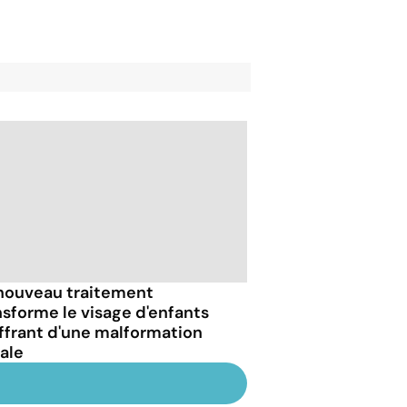
nouveau traitement
nsforme le visage d'enfants
ffrant d'une malformation
iale