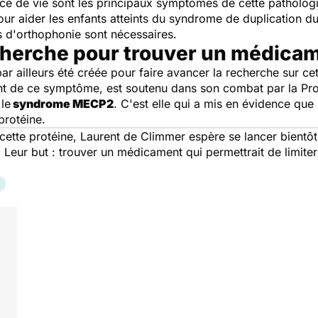
ance de vie sont les principaux symptômes de cette patholog
pour aider les enfants atteints du syndrome de duplication d
 d'orthophonie sont nécessaires.
echerche pour trouver un médica
par ailleurs été créée pour faire avancer la recherche sur ce
nt de ce symptôme, est soutenu dans son combat par la Pr
le
syndrome MECP2
. C'est elle qui a mis en évidence que
protéine.
cette protéine, Laurent de Climmer espère se lancer bientôt
. Leur but : trouver un médicament qui permettrait de limit