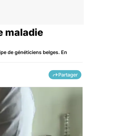
e maladie
pe de généticiens belges. En
Partager