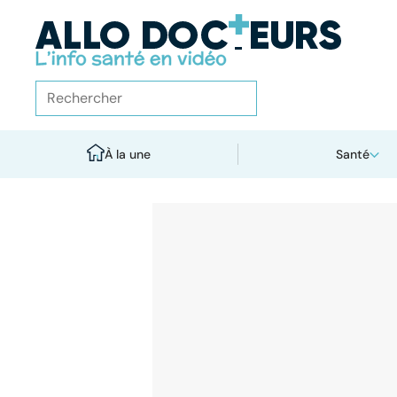
À la une
Santé