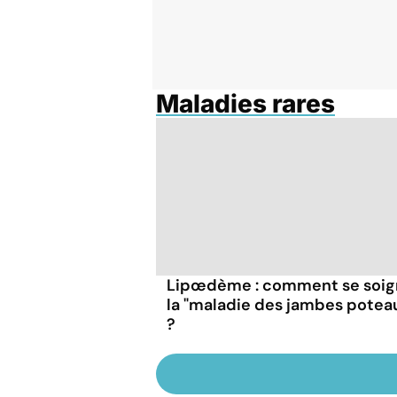
Maladies rares
Lipœdème : comment se soig
la "maladie des jambes potea
?