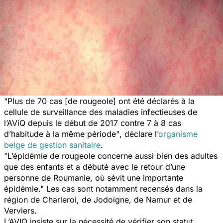
"Plus de 70 cas [de rougeole] ont été déclarés à la
cellule de surveillance des maladies infectieuses de
l’AViQ depuis le début de 2017 contre 7 à 8 cas
d’habitude à la même période"
, déclare l’
organisme
belge de gestion sanitaire
.
"L’épidémie de rougeole concerne aussi bien des adultes
que des enfants et a débuté avec le retour d’une
personne de Roumanie, où sévit une importante
épidémie."
Les cas sont notamment recensés dans la
région de Charleroi, de Jodoigne, de Namur et de
Verviers.
L’AVIQ insiste sur la nécessité de vérifier son statut