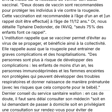
vaccinal.
"Deux doses de vaccin sont recommandées
pour protéger les individus à vie contre la rougeole.
Cette vaccination est recommandée à l’âge d’un an et [un
rappel doit être effectué] à l’âge de 11/12 ans."
Or, nous
détaille Tiphaine Dedonder, de l’AViQ,
"seuls 75% des
enfants font ce rappel"
.
L'institution rappelle que se vacciner permet d’éviter au
virus de se propager, et bénéficie ainsi à la collectivité.
Elle rappelle aussi que la rougeole peut entrainer de
graves complications et des hospitalisations.
"Des
personnes sont plus à risque de développer des
complications : les enfants de moins d’un an, les
personnes immunodéprimées et les femmes enceintes
non protégées qui peuvent développer des troubles
respiratoires et donner naissance de manière prématurée
(avec les risques que cela comporte pour le bébé)."
Dernier conseil du service sanitaire wallon : en cas de
doute, il faut sans délai consulter son médecin
"soit en
lui demandant de passer à domicile soit en privilégiant
une consultation sur rendez-vous pour éviter de