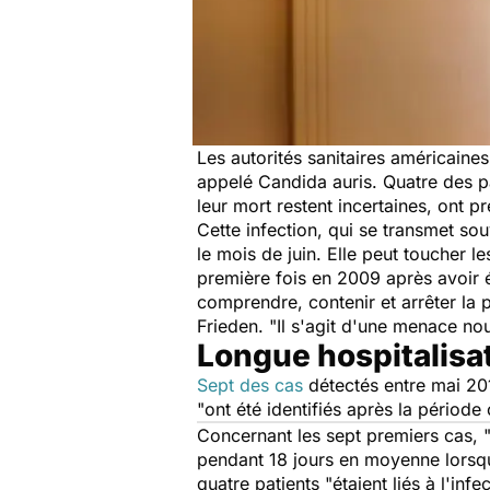
Les autorités sanitaires américaine
appelé Candida auris. Quatre des pa
leur mort restent incertaines, ont 
Cette infection, qui se transmet s
le mois de juin. Elle peut toucher le
première fois en 2009 après avoir 
comprendre, contenir et arrêter la 
Frieden. "Il s'agit d'une menace nou
Longue hospitalisa
Sept des cas
détectés entre mai 20
"ont été identifiés après la période
Concernant les sept premiers cas, "
pendant 18 jours en moyenne lorsque 
quatre patients "étaient liés à l'in