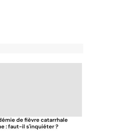
démie de fièvre catarrhale
e : faut-il s'inquiéter ?