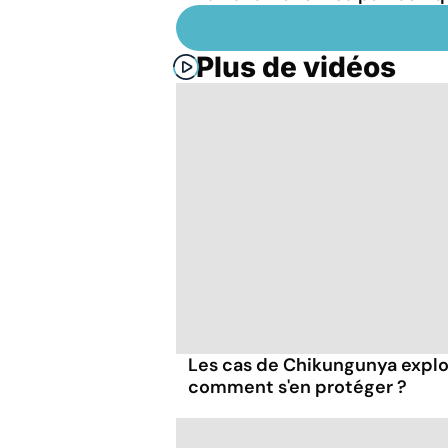
Plus de vidéos
Les cas de Chikungunya explo
comment s'en protéger ?