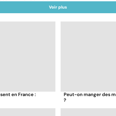
Voir plus
sent en France :
Peut-on manger des mo
?