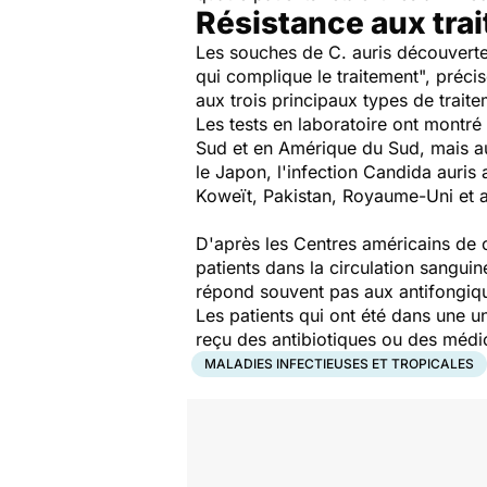
Résistance aux tra
Les souches de C. auris découverte
qui complique le traitement", préci
aux trois principaux types de traite
Les tests en laboratoire ont montr
Sud et en Amérique du Sud, mais auc
le Japon, l'infection Candida auris
Koweït, Pakistan, Royaume-Uni et 
D'après les Centres américains de c
patients dans la circulation sangui
répond souvent pas aux antifongiques
Les patients qui ont été dans une u
reçu des antibiotiques ou des médic
MALADIES INFECTIEUSES ET TROPICALES