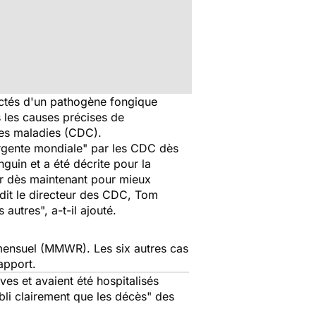
fectés d'un pathogène fongique
s les causes précises de
 des maladies (CDC).
ergente mondiale" par les CDC dès
nguin et a été décrite pour la
ir dès maintenant pour mieux
 dit le directeur des CDC, Tom
autres", a-t-il ajouté.
 mensuel (MMWR). Les six autres cas
apport.
ves et avaient été hospitalisés
abli clairement que les décès" des