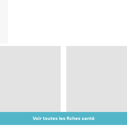
Voir toutes les fiches santé
Tout savoir sur les
Le système