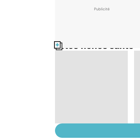
Nos fiches santé
Le sinus pilonidal, un