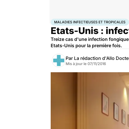
Accueil
Santé
Maladies
Maladies infectieuses
Mala
MALADIES INFECTIEUSES ET TROPICALES
Etats-Unis : infe
Treize cas d'une infection fongique
Etats-Unis pour la première fois.
Par
La rédaction d'Allo Doct
Mis à jour le
07/11/2016