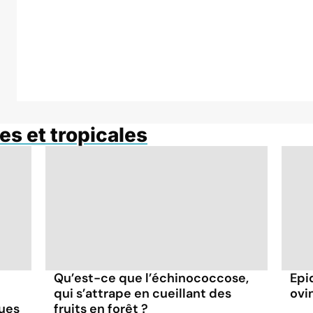
es et tropicales
Qu’est-ce que l’échinococcose,
Epi
qui s’attrape en cueillant des
ovin
ques
fruits en forêt ?