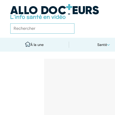
À la une
Santé