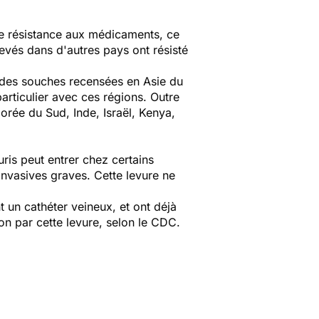
ne résistance aux médicaments, ce
levés dans d'autres pays ont résisté
à des souches recensées en Asie du
articulier avec ces régions. Outre
orée du Sud, Inde, Israël, Kenya,
ris peut entrer chez certains
invasives graves. Cette levure ne
t un cathéter veineux, et ont déjà
on par cette levure, selon le CDC.