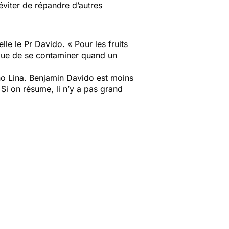
viter de répandre d’autres
le le Pr Davido. « Pour les fruits
isque de se contaminer quand un
uno Lina. Benjamin Davido est moins
 Si on résume, li n’y a pas grand