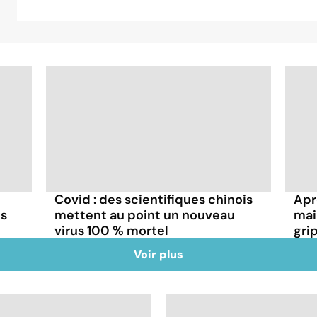
Covid : des scientifiques chinois
Aprè
ns
mettent au point un nouveau
mai
virus 100 % mortel
gri
Voir plus