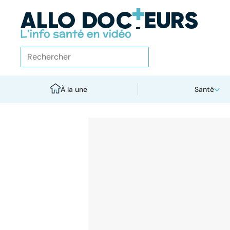
À la une
Santé