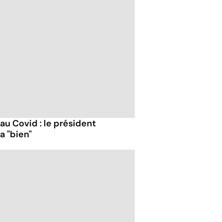
 au Covid : le président
a "bien"