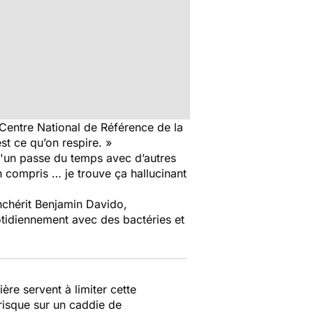
 Centre National de Référence de la
est ce qu’on respire. »
qu'un passe du temps avec d’autres
n compris … je trouve ça hallucinant
nchérit Benjamin Davido,
uotidiennement avec des bactéries et
»
ère servent à limiter cette
risque sur un caddie de