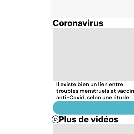
Coronavirus
Il existe bien un lien entre
troubles menstruels et vacci
anti-Covid, selon une étude
Plus de vidéos