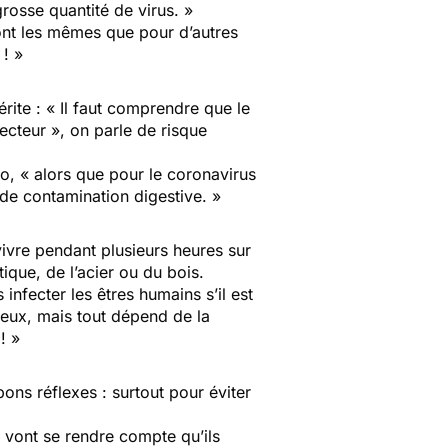
rosse quantité de virus. »
sont les mêmes que pour d’autres
 ! »
rite : « Il faut comprendre que le
vecteur », on parle de risque
, « alors que pour le coronavirus
 de contamination digestive. »
ivre pendant plusieurs heures sur
tique, de l’acier ou du bois.
 infecter les êtres humains s’il est
ctieux, mais tout dépend de la
! »
ons réflexes : surtout pour éviter
 vont se rendre compte qu’ils