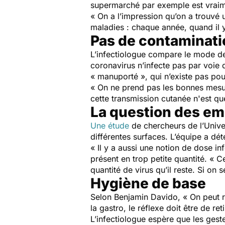
supermarché par exemple est vraimen
« On a l’impression qu’on a trouvé 
maladies : chaque année, quand il y 
Pas de contaminatio
L’infectiologue compare le mode de 
coronavirus n’infecte pas par voie di
« manuporté », qui n’existe pas pou
« On ne prend pas les bonnes mesur
cette transmission cutanée n'est que
La question des em
Une étude
de chercheurs de l’Univer
différentes surfaces. L’équipe a dét
« Il y a aussi une notion de dose inf
présent en trop petite quantité. « Ce
quantité de virus qu’il reste. Si on
Hygiène de base
Selon Benjamin Davido, « On peut ret
la gastro, le réflexe doit être de re
L’infectiologue espère que les gest