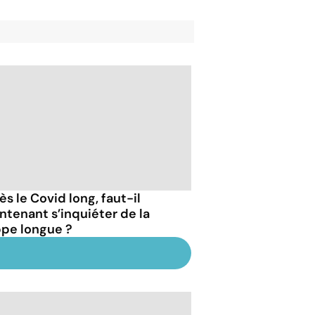
s le Covid long, faut-il
ntenant s’inquiéter de la
ppe longue ?