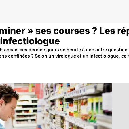
aminer » ses courses ? Les r
 infectiologue
 Français ces derniers jours se heurte à une autre question :
ns confinées ? Selon un virologue et un infectiologue, ce n