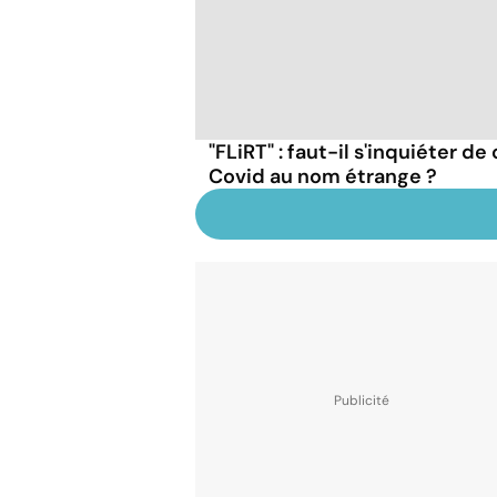
"FLiRT" : faut-il s'inquiéter d
Covid au nom étrange ?