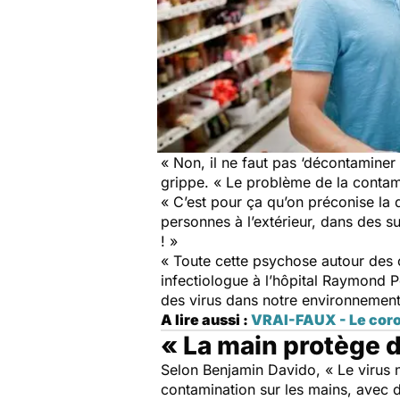
« Non, il ne faut pas ‘décontaminer
grippe. « Le problème de la contam
« C’est pour ça qu’on préconise la 
personnes à l’extérieur, dans des s
! »
« Toute cette psychose autour des 
infectiologue à l’hôpital Raymond P
des virus dans notre environnement
A lire aussi :
VRAI-FAUX - Le corona
« La main protège d
Selon Benjamin Davido, « Le virus n
contamination sur les mains, avec d