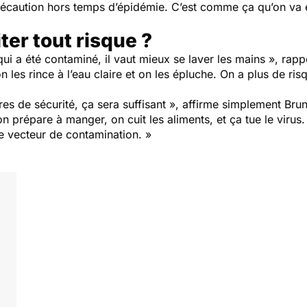
précaution hors temps d’épidémie. C’est comme ça qu’on va é
er tout risque ?
 a été contaminé, il vaut mieux se laver les mains », rappel
n les rince à l’eau claire et on les épluche. On a plus de r
es de sécurité, ça sera suffisant », affirme simplement Br
n prépare à manger, on cuit les aliments, et ça tue le virus.
de vecteur de contamination. »