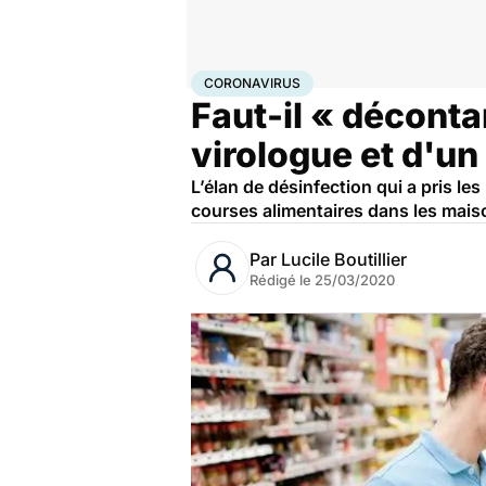
Accueil
Santé
Maladies
Coronavirus
CORONAVIRUS
Faut-il « décont
virologue et d'un
L’élan de désinfection qui a pris les
courses alimentaires dans les maiso
Par
Lucile Boutillier
Rédigé le
25/03/2020