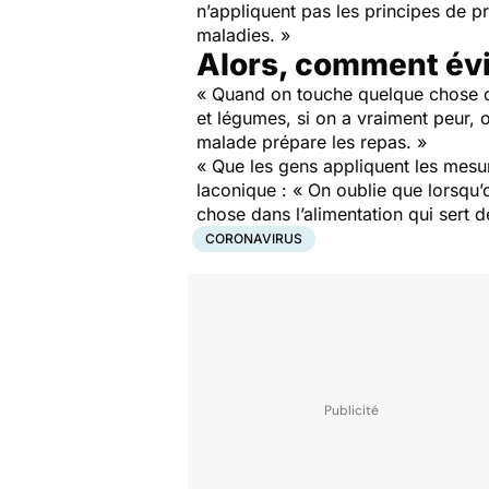
n’appliquent pas les principes de 
maladies. »
Alors, comment évit
« Quand on touche quelque chose qui
et légumes, si on a vraiment peur, o
malade prépare les repas. »
« Que les gens appliquent les mesur
laconique : « On oublie que lorsqu’o
chose dans l’alimentation qui sert 
CORONAVIRUS