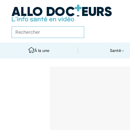
À la une
Santé