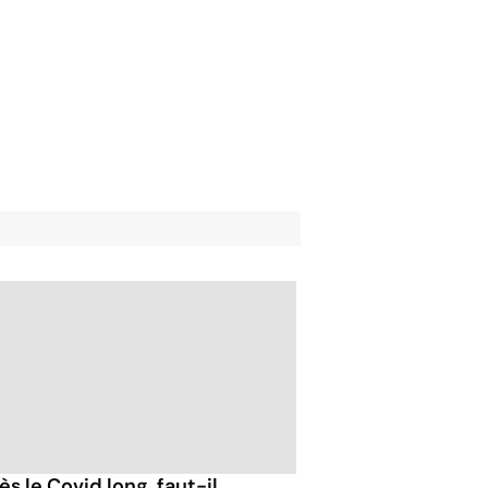
s le Covid long, faut-il