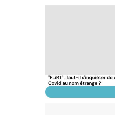
"FLiRT" : faut-il s'inquiéter d
Covid au nom étrange ?