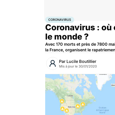
Accueil
Santé
Maladies
Coronavirus
CORONAVIRUS
Coronavirus : où 
le monde ?
Avec 170 morts et près de 7800 mal
la France, organisent le rapatrieme
Par
Lucile Boutillier
Mis à jour le
30/01/2020