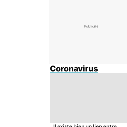
Coronavirus
Il existe bien un lien entre