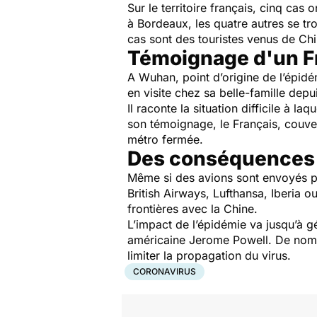
Sur le territoire français, cinq cas 
à Bordeaux, les quatre autres se t
cas sont des touristes venus de Chi
Témoignage d'un F
A Wuhan, point d’origine de l’épidé
en visite chez sa belle-famille depui
Il raconte la situation difficile à l
son témoignage, le Français, couvert
métro fermée.
Des conséquences 
Même si des avions sont envoyés p
British Airways, Lufthansa, Iberia 
frontières avec la Chine.
L’impact de l’épidémie va jusqu’à g
américaine Jerome Powell. De nombr
limiter la propagation du virus.
CORONAVIRUS