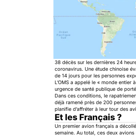
38 décès sur les dernières 24 heure
coronavirus. Une étude chinoise év
de 14 jours pour les personnes exp
L’OMS a appelé le « monde entier à 
urgence de santé publique de port
Dans ces conditions, le rapatriemen
déjà ramené près de 200 personnes c
planifie d’affréter à leur tour des av
Et les Français ?
Un premier avion français a décollé
semaine. Au total, ces deux avions 