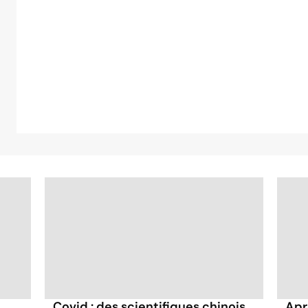
Covid : des scientifiques chinois
Aprè