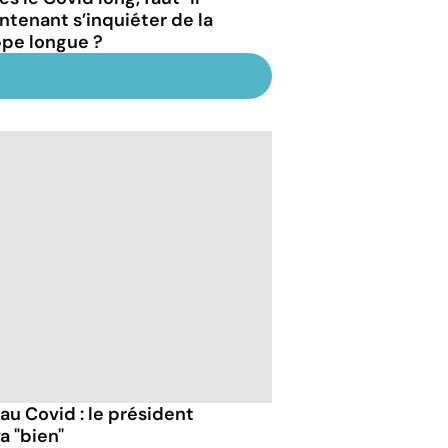
ntenant s’inquiéter de la
ppe longue ?
 au Covid : le président
a "bien"