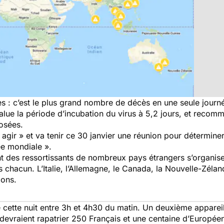
s : c’est le plus grand nombre de décès en une seule journ
alue la période d’incubation du virus à 5,2 jours, et reco
osées.
agir » et va tenir ce 30 janvier une réunion pour déterminer
ée mondiale ».
t des ressortissants de nombreux pays étrangers s’organise
hacun. L’Italie, l’Allemagne, le Canada, la Nouvelle-Zéland
ions.
 cette nuit entre 3h et 4h30 du matin. Un deuxième appareil
devraient rapatrier 250 Français et une centaine d’Europée