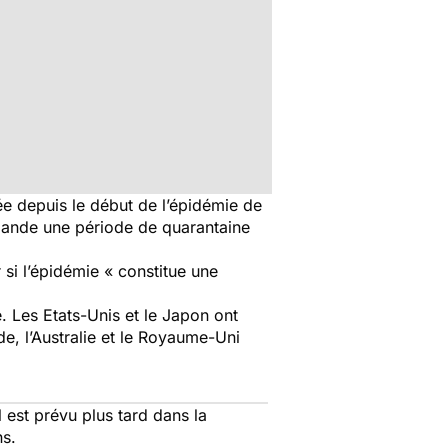
ée depuis le début de l’épidémie de
mmande une période de quarantaine
 si l’épidémie « constitue une
. Les Etats-Unis et le Japon ont
e, l’Australie et le Royaume-Uni
 est prévu plus tard dans la
ns.