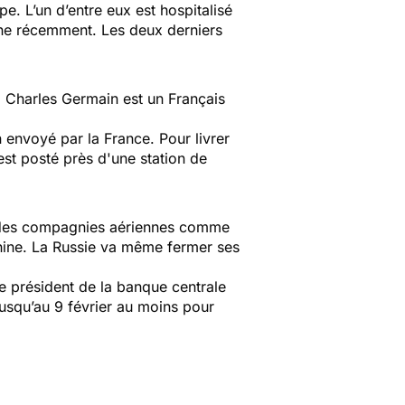
pe. L’un d’entre eux est hospitalisé
ine récemment. Les deux derniers
s. Charles Germain est un Français
on envoyé par la France. Pour livrer
'est posté près d'une station de
s, des compagnies aériennes comme
 Chine. La Russie va même fermer ses
le président de la banque centrale
usqu’au 9 février au moins pour