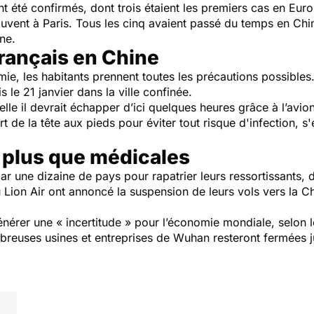
ont été confirmés, dont trois étaient les premiers cas en Euro
rouvent à Paris. Tous les cinq avaient passé du temps en Ch
ne.
rançais en Chine
mie, les habitants prennent toutes les précautions possible
s le 21 janvier dans la ville confinée.
aquelle il devrait échapper d’ici quelques heures grâce à l’avi
 de la tête aux pieds pour éviter tout risque d'infection, s
plus que médicales
ar une dizaine de pays pour rapatrier leurs ressortissant
ou Lion Air ont annoncé la suspension de leurs vols vers la
énérer une « incertitude » pour l’économie mondiale, selon 
euses usines et entreprises de Wuhan resteront fermées j