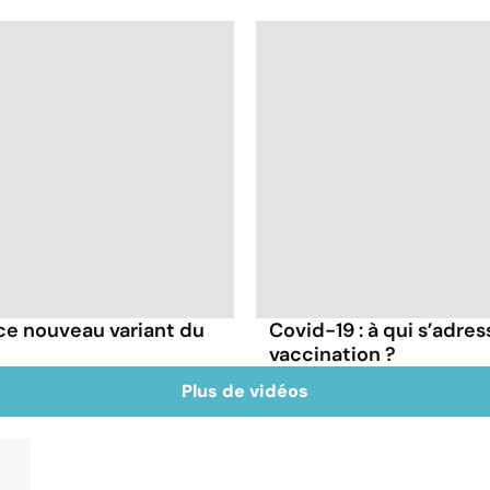
e ce nouveau variant du
Covid-19 : à qui s’adr
vaccination ?
Plus de vidéos