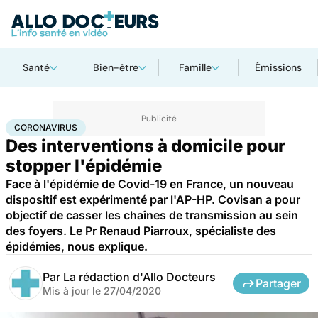
Santé
Bien-être
Famille
Émissions
Accueil
Santé
Maladies
Coronavirus
CORONAVIRUS
Des interventions à domicile pour
stopper l'épidémie
Face à l'épidémie de Covid-19 en France, un nouveau
dispositif est expérimenté par l'AP-HP. Covisan a pour
objectif de casser les chaînes de transmission au sein
des foyers. Le Pr Renaud Piarroux, spécialiste des
épidémies, nous explique.
Par
La rédaction d'Allo Docteurs
Partager
Mis à jour le
27/04/2020