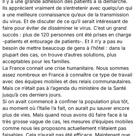
Il y a une grande adhésion des patients à la démarche.
Ils apprécient vraiment de s’entretenir avec quelqu’un qui
a une meilleure connaissance qu’eux de la transmission
du virus. Et de discuter de ce qu’il serait intéressant de
faire pour éviter de disséminer le virus. C’est un grand
succès : plus de 120 personnes ont été prises en charge
-patients et entourage de patients-. Et il n’y a pas eu
besoin de mettre beaucoup de gens à l’hôtel : dans la
plupart des cas, on trouve d’autres solutions, plus
acceptables pour les familles.
La France connait une crise humanitaire. Nous sommes
assez nombreux en France à connaître ce type de travail
avec des équipes mobiles et des relais communautaires.
Mais ce n’était pas à l’agenda du ministère de la Santé
jusqu’à ces derniers jours.
Si on avait commencé à confiner la population plus tôt,
au moment où l’Italie l’a fait, on aurait pu sauver encore
plus de vies. Mais quand nous avons dû faire face à la
très grosse vague de cas, les mesures d’équipes mobiles
comme nous les proposons actuellement n’étaient pas
faisables. Cela n’aurait pas été efficace. Maintenant que