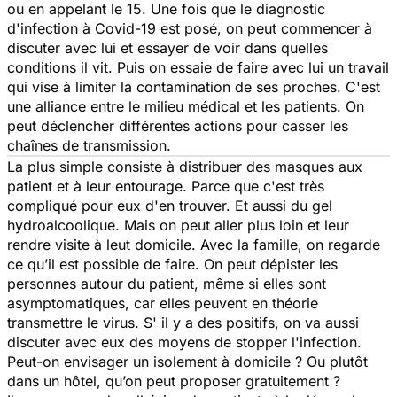
ou en appelant le 15. Une fois que le diagnostic
d'infection à Covid-19 est posé, on peut commencer à
discuter avec lui et essayer de voir dans quelles
conditions il vit. Puis on essaie de faire avec lui un travail
qui vise à limiter la contamination de ses proches. C'est
une alliance entre le milieu médical et les patients. On
peut déclencher différentes actions pour casser les
chaînes de transmission.
La plus simple consiste à distribuer des masques aux
patient et à leur entourage. Parce que c'est très
compliqué pour eux d'en trouver. Et aussi du gel
hydroalcoolique.
Mais on peut aller plus loin et leur
rendre visite à leut domicile. Avec la famille, on regarde
ce qu’il est possible de faire. O
n peut dépister les
personnes autour du patient, même si elles sont
asymptomatiques, car elles peuvent en théorie
transmettre le virus. S' il y a des positifs, on va aussi
discuter avec eux des moyens de stopper l'infection.
Peut-on envisager un isolement à domicile ? Ou plutôt
dans un hôtel, qu’on peut proposer gratuitement ?