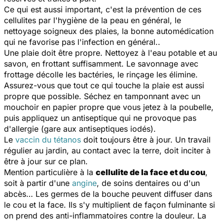
Ce qui est aussi important, c'est la prévention de ces
cellulites par l'hygiène de la peau en général, le
nettoyage soigneux des plaies, la bonne automédication
qui ne favorise pas l'infection en général..
Une plaie doit être propre. Nettoyez à l'eau potable et au
savon, en frottant suffisamment. Le savonnage avec
frottage décolle les bactéries, le rinçage les élimine.
Assurez-vous que tout ce qui touche la plaie est aussi
propre que possible. Séchez en tamponnant avec un
mouchoir en papier propre que vous jetez à la poubelle,
puis appliquez un antiseptique qui ne provoque pas
d'allergie (gare aux antiseptiques iodés).
Le
vaccin du tétanos
doit toujours être à jour. Un travail
régulier au jardin, au contact avec la terre, doit inciter à
être à jour sur ce plan.
Mention particulière à la
cellulite de la face et du cou
,
soit à partir d'une
angine
, de soins dentaires ou d'un
abcès… Les germes de la bouche peuvent diffuser dans
le cou et la face. Ils s'y multiplient de façon fulminante si
on prend des anti-inflammatoires contre la douleur. La