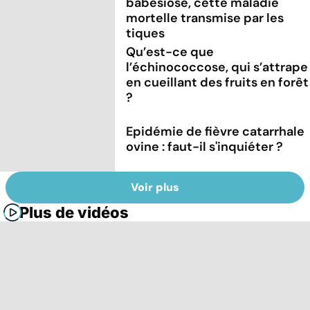
babésiose, cette maladie
mortelle transmise par les
tiques
Qu’est-ce que
l’échinococcose, qui s’attrape
en cueillant des fruits en forêt
?
Epidémie de fièvre catarrhale
ovine : faut-il s'inquiéter ?
Voir plus
Plus de vidéos