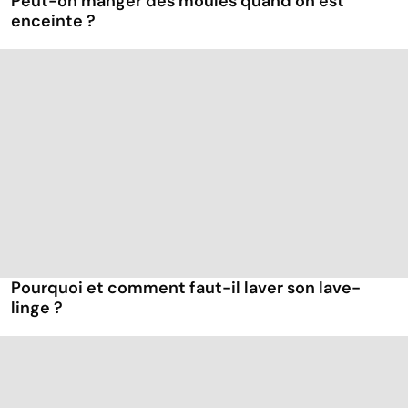
Peut-on manger des moules quand on est
enceinte ?
Pourquoi et comment faut-il laver son lave-
linge ?