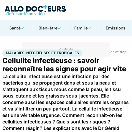
Santé
Bien-être
Famille
Émissions
Accueil
Santé
Maladies
Maladies infectieuses
Maladies infectieuses et tropica
MALADIES INFECTIEUSES ET TROPICALES
Cellulite infectieuse : savoir
reconnaître les signes pour agir vite
La cellulite infectieuse est une infection par des
bactéries qui se propagent dans et sous la peau et
s'attaquent aux tissus mous comme la peau, le tissu
sous-cutané et les graisses sous-jacentes. Elle
concerne aussi les espaces cellulaires entre les organes
et va s'infiltrer un peu partout. La cellulite infectieuse
est une véritable urgence. Comment reconnaît-on les
cellulites infectieuses ? Quels sont les risques ?
Comment réagir ? Les explications avec le Dr Gérald