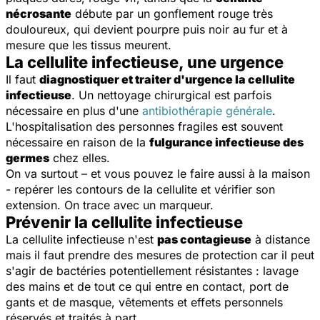
nécrosante
débute par un gonflement rouge très
douloureux, qui devient pourpre puis noir au fur et à
mesure que les tissus meurent.
La cellulite infectieuse, une urgence
Il faut
diagnostiquer et traiter d'urgence la cellulite
infectieuse
. Un nettoyage chirurgical est parfois
nécessaire en plus d'une
antibiothérapie générale
.
L'hospitalisation des personnes fragiles est souvent
nécessaire en raison de la
fulgurance infectieuse des
germes
chez elles.
On va surtout – et vous pouvez le faire aussi à la maison
- repérer les contours de la cellulite et vérifier son
extension. On trace avec un marqueur.
Prévenir la cellulite infectieuse
La cellulite infectieuse n'est
pas contagieuse
à distance
mais il faut prendre des mesures de protection car il peut
s'agir de bactéries potentiellement résistantes : lavage
des mains et de tout ce qui entre en contact, port de
gants et de masque, vêtements et effets personnels
réservés et traités à part.