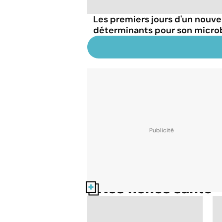
Les premiers jours d'un nouve
déterminants pour son micro
Nos fiches santé