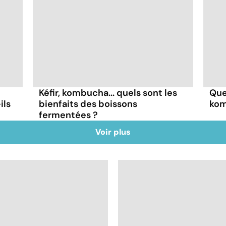
Kéfir, kombucha... quels sont les
Que
ils
bienfaits des boissons
kom
fermentées ?
Voir plus