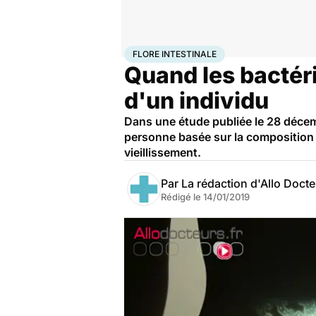
Accueil
Santé
Flore intestinale
FLORE INTESTINALE
Quand les bactéri
d'un individu
Dans une étude publiée le 28 décem
personne basée sur la composition de
vieillissement.
Par
La rédaction d'Allo Doct
Rédigé le
14/01/2019