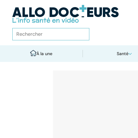
À la une
Santé