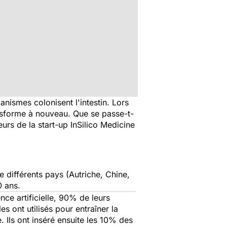
ismes colonisent l'intestin. Lors
ransforme à nouveau. Que se passe-t-
eurs de la start-up InSilico Medicine
 différents pays (Autriche, Chine,
0 ans.
ence artificielle, 90% de leurs
les ont utilisés pour entraîner la
 Ils ont inséré ensuite les 10% des