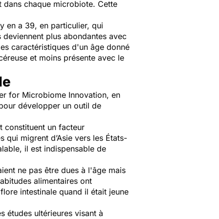
it dans chaque microbiote. Cette
 en a 39, en particulier, qui
ies deviennent plus abondantes avec
ies caractéristiques d'un âge donné
ulcéreuse et moins présente avec le
le
r for Microbiome Innovation
, en
 pour développer un outil de
t constituent un facteur
s qui migrent d’Asie vers les États-
able, il est indispensable de
ient ne pas être dues à l'âge mais
abitudes alimentaires ont
e intestinale quand il était jeune
s études ultérieures visant à