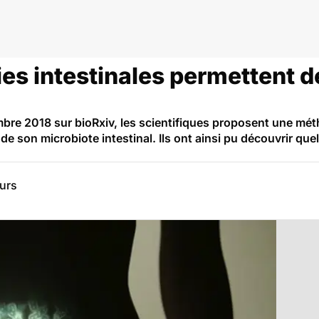
es intestinales permettent d
bre 2018 sur bioRxiv, les scientifiques proposent une mét
 son microbiote intestinal. Ils ont ainsi pu découvrir quel
eurs