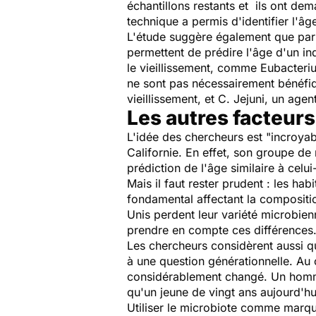
échantillons restants et ils ont de
technique a permis d'identifier l'â
L'étude suggère également que parmi 
permettent de prédire l'âge d'un in
le vieillissement, comme
Eubacteriu
ne sont pas nécessairement bénéfiq
vieillissement, et
C. Jejuni
, un agen
Les autres facteurs 
L'idée des chercheurs est
"incroyab
Californie. En effet, son groupe de
prédiction de l'âge similaire à celui-
Mais il faut rester prudent : les ha
fondamental affectant la composition
Unis perdent leur variété microbien
prendre en compte ces différences
Les chercheurs considèrent aussi q
à une question générationnelle. Au 
considérablement changé. Un homme 
qu'un jeune de vingt ans aujourd'hu
Utiliser le microbiote comme marque