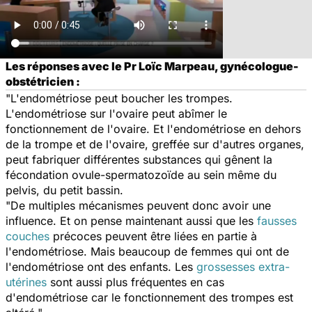
Les réponses avec le Pr Loïc Marpeau, gynécologue-
obstétricien :
"L'endométriose peut boucher les trompes.
L'endométriose sur l'ovaire peut abîmer le
fonctionnement de l'ovaire. Et l'endométriose en dehors
de la trompe et de l'ovaire, greffée sur d'autres organes,
peut fabriquer différentes substances qui gênent la
fécondation ovule-spermatozoïde au sein même du
pelvis, du petit bassin.
"De multiples mécanismes peuvent donc avoir une
influence. Et on pense maintenant aussi que les
fausses
couches
précoces peuvent être liées en partie à
l'endométriose. Mais beaucoup de femmes qui ont de
l'endométriose ont des enfants. Les
grossesses extra-
utérines
sont aussi plus fréquentes en cas
d'endométriose car le fonctionnement des trompes est