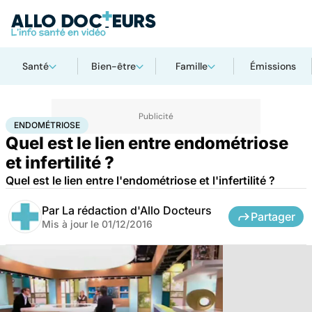
Santé
Bien-être
Famille
Émissions
Accueil
Santé
Endométriose
ENDOMÉTRIOSE
Quel est le lien entre endométriose
et infertilité ?
Quel est le lien entre l'endométriose et l'infertilité ?
Par
La rédaction d'Allo Docteurs
Partager
Mis à jour le
01/12/2016