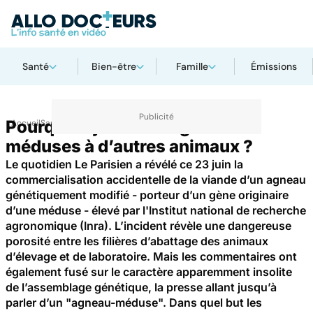
Santé
Bien-être
Famille
Émissions
Pourquoi ajouter des gènes de
Accueil
Santé
Maladies
méduses à d’autres animaux ?
Le quotidien Le Parisien a révélé ce 23 juin la
commercialisation accidentelle de la viande d’un agneau
génétiquement modifié - porteur d’un gène originaire
d’une méduse - élevé par l'Institut national de recherche
agronomique (Inra). L’incident révèle une dangereuse
porosité entre les filières d’abattage des animaux
d’élevage et de laboratoire. Mais les commentaires ont
également fusé sur le caractère apparemment insolite
de l’assemblage génétique, la presse allant jusqu’à
parler d’un "agneau-méduse". Dans quel but les