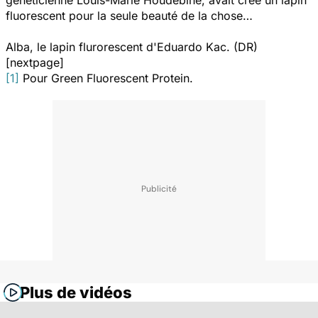
généticienne Louis-Marie Houdebine, avait créé un lapin
fluorescent pour la seule beauté de la chose…
Alba, le lapin flurorescent d'Eduardo Kac. (DR)
[nextpage]
[1]
Pour Green Fluorescent Protein.
Plus de vidéos