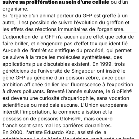
suivre sa prolifération au sein d’une cellule
ou d’un
organisme.
Si l’organe d’un animal porteur du GFP est greffé à un
autre, il est possible de suivre l’évolution du greffon et
les effets des réactions immunitaires de l’organisme.
L’adjonction de la GFP n’a aucun autre effet que celui de
faire briller, et n’engendre pas d’effet toxique identifié.
Au-delà de l’intérêt scientifique du procédé, qui permet
de suivre à la trace les molécules synthétisées, des
applications plus discutables existent. En 1999, trois
généticiens de l’université de Singapour ont inséré le
gène GFP au génome d’un poisson zèbre, avec pour
ambition affichée de lier leur fluorescence à l’exposition
à divers polluants. Breveté l’année suivante, le GloFish®
est devenu une curiosité d’aquariophile, sans vocation
scientifique ou médicale aucune. L'Union européenne
interdit l'importation, la commercialisation et la
possession de poissons GloFish®, mais ceux-ci
franchissent sans mal les barrières douanières.
En 2000, l'artiste Eduardo Kac, assisté de la