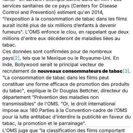
services sanitaires de ce pays (
Centers for Disease
Control and Prevention
) estiment qu'en 2014,
"l’exposition à la consommation de tabac dans les films
aurait incité plus de six millions d’enfants à devenir
fumeurs".
L'OMS enfonce le clou, en rappelant que deux
millions d'entre eux décéderont de maladies liées au
tabac.
Ces données sont confirmées pour de nombreux
pays
[2]
, tels que le Mexique ou le Royaume-Uni. En
Inde, Bollywood serait le principal vecteur de
recrutement de
nouveaux consommateurs de tabac
[3]
.
"La consommation de tabac dans les films peut
constituer une forme efficace de promotion des produits
du tabac"
, explique le Dr Douglas Bettcher, directeur du
département "Prévention des maladies non
transmissibles" de l'OMS.
"Or, le droit international
impose aux 180 Parties à la Convention-cadre de l’OMS
pour la lutte antitabac d’interdire la publicité en faveur du
tabac, la promotion et le parrainage".
L'OMS juge que
"la classification des films comportant