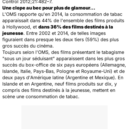
Control
2012;21:482–7.
Une clope au bec pour plus de glamour…
L'OMS rapporte qu'en 2014, la consommation de tabac
apparaissait dans 44% de l'ensemble des films produits
à Hollywood, et
dans 36% des films destinés à la
jeunesse
. Entre 2002 et 2014, de telles images
figuraient dans presque les deux tiers (59%) des plus
gros succès du cinéma.
Toujours selon l'OMS, des films présentant le tabagisme
"sous un jour séduisant" apparaissent dans les plus gros
succès du box-office de six pays européens (Allemagne,
Islande, Italie, Pays-Bas, Pologne et Royaume-Uni) et de
deux pays d'Amérique latine (Argentine et Mexique). En
Islande et en Argentine, neuf films produits sur dix, y
compris des films destinés à la jeunesse, mettent en
scène une consommation de tabac.