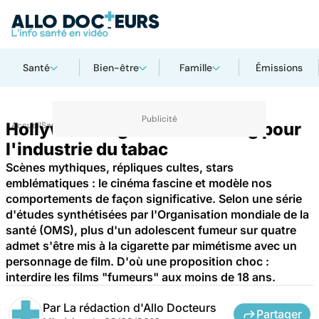
Santé
Bien-être
Famille
Émissions
Hollywood organise le casting pour
Accueil
Santé
Maladies
l'industrie du tabac
Scènes mythiques, répliques cultes, stars
emblématiques : le cinéma fascine et modèle nos
comportements de façon significative. Selon une série
d'études synthétisées par l'Organisation mondiale de la
santé (OMS), plus d'un adolescent fumeur sur quatre
admet s'être mis à la cigarette par mimétisme avec un
personnage de film. D'où une proposition choc :
interdire les films "fumeurs" aux moins de 18 ans.
Par
La rédaction d'Allo Docteurs
Partager