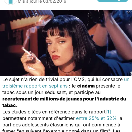
Mis à jour le
03/02/2016
Le sujet n'a rien de trivial pour l'OMS, qui lui consacre
un
troisième rapport en sept ans
: le
cinéma
présente le
tabac sous un jour séduisant, et participe au
recrutement de millions de jeunes pour l'industrie du
tabac.
Les études citées en référence dans le rapport
[1]
permettent notamment d'estimer
entre 25% et 52%
la
part des adolescents étasuniens qui ont commencé à
fumer "en suivant l'exemple donné dans un film". Les