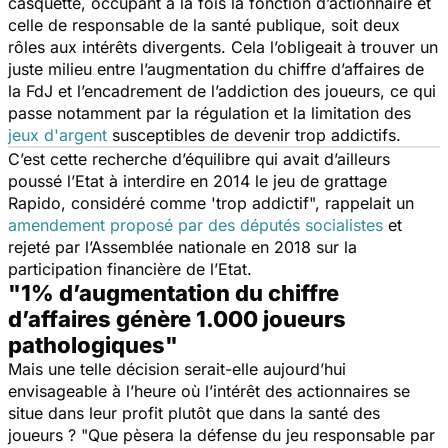
casquette, occupant à la fois la fonction d’actionnaire et
celle de responsable de la santé publique, soit deux
rôles aux intérêts divergents. Cela l’obligeait à trouver un
juste milieu entre l’augmentation du chiffre d’affaires de
la FdJ et l’encadrement de l’addiction des joueurs, ce qui
passe notamment par la régulation et la limitation des
jeux d'argent
susceptibles de devenir trop addictifs.
C’est cette recherche d’équilibre qui avait d’ailleurs
poussé l’Etat à interdire en 2014 le jeu de grattage
Rapido, considéré comme '
trop addictif
", rappelait un
amendement proposé par des députés socialistes
et
rejeté par l’Assemblée nationale en 2018 sur la
participation financière de l’Etat.
"1% d’augmentation du chiffre
d’affaires génère 1.000 joueurs
pathologiques"
Mais une telle décision serait-elle aujourd’hui
envisageable à l’heure où l’intérêt des actionnaires se
situe dans leur profit plutôt que dans la santé des
joueurs ? "
Que pèsera la défense du jeu responsable par