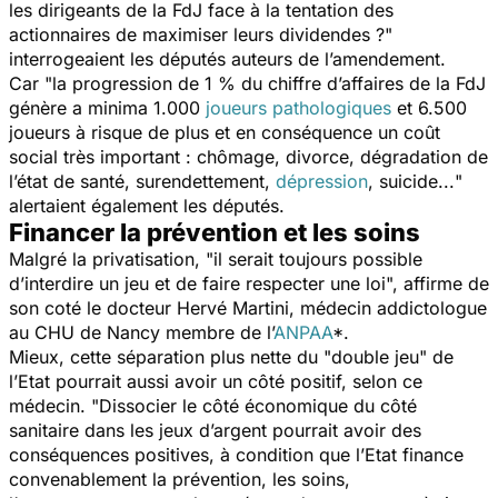
les dirigeants de la FdJ face à la tentation des
actionnaires de maximiser leurs dividendes ?
"
interrogeaient les députés auteurs de l’amendement.
Car "
la progression de 1 % du chiffre d’affaires de la FdJ
génère a minima 1.000
joueurs pathologiques
et 6.500
joueurs à risque de plus et en conséquence un coût
social très important : chômage, divorce, dégradation de
l’état de santé, surendettement,
dépression
, suicide...
"
alertaient également les députés.
Financer la prévention et les soins
Malgré la privatisation, "
il serait toujours possible
d’interdire un jeu et de faire respecter une loi
", affirme de
son coté le docteur Hervé Martini, médecin addictologue
au CHU de Nancy membre de l’
ANPAA
*.
Mieux, cette séparation plus nette du "
double jeu
" de
l’Etat pourrait aussi avoir un côté positif, selon ce
médecin. "
Dissocier le côté économique du côté
sanitaire dans les jeux d’argent pourrait avoir des
conséquences positives, à condition que l’Etat finance
convenablement la prévention, les soins,