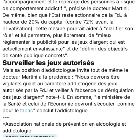
l’accompagnement et le repérage des personnes à risque
de comportement addictif
", précise le docteur Martini.
De même, bien que l’Etat reste actionnaire de la FdJ à
hauteur de 20% du capital (contre 72% avant la
privatisation), cette mesure pourrait aider à "
clarifier son
rôle
" et lui permettre, plus librement, de "
mieux
réglementer la publicité pour les jeux d’argent qui est
actuellement envahissante
" et de "
définir des objectifs
de santé publique concrets
".
Surveiller les jeux autorisés
Mais sa position d’addictologue invite tout de même le
docteur Martini à la prudence : "
Nous devrons être
vigilants quant au caractère addictogène des jeux
autorisés par la FdJ et veiller à l’absence de dérégulation
des jeux d’argent"
note-t-il. En somme, "
le ministère de
la Santé et celui de l’Economie devront s’écouter, comme
pour le
tabac
" conclut l’addictologue.
---
*Association nationale de prévention en alcoologie et
addictologie