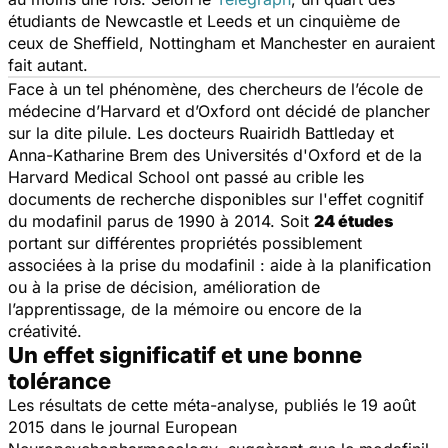
étudiants de Newcastle et Leeds et un cinquième de
ceux de Sheffield, Nottingham et Manchester en auraient
fait autant.
Face à un tel phénomène, des chercheurs de l’école de
médecine d’Harvard et d’Oxford ont décidé de plancher
sur la dite pilule. Les docteurs Ruairidh Battleday et
Anna-Katharine Brem des Universités d'Oxford et de la
Harvard Medical School ont passé au crible les
documents de recherche disponibles sur l'effet cognitif
du modafinil parus de 1990 à 2014. Soit
24 études
portant sur différentes propriétés possiblement
associées à la prise du modafinil : aide à la planification
ou à la prise de décision, amélioration de
l’apprentissage, de la mémoire ou encore de la
créativité.
Un effet significatif et une bonne
tolérance
Les résultats de cette méta-analyse, publiés le 19 août
2015 dans le journal
European