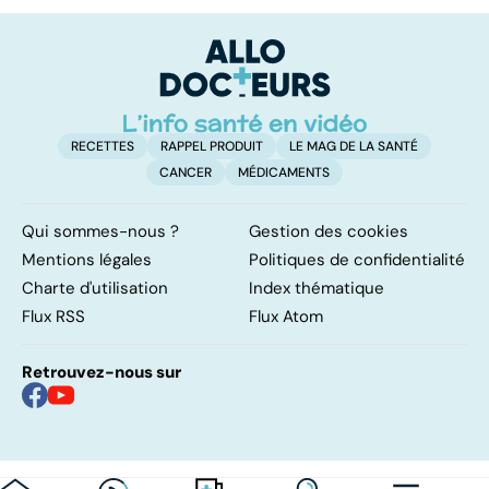
douleur
p
RECETTES
RAPPEL PRODUIT
LE MAG DE LA SANTÉ
CANCER
MÉDICAMENTS
Qui sommes-nous ?
Gestion des cookies
Mentions légales
Politiques de confidentialité
Charte d'utilisation
Index thématique
Flux RSS
Flux Atom
Retrouvez-nous sur