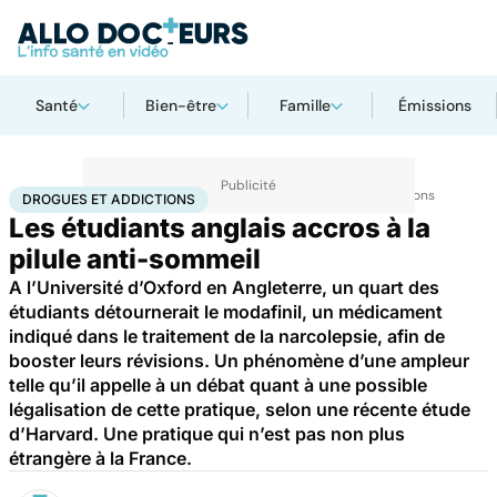
Santé
Bien-être
Famille
Émissions
Accueil
Santé
Maladies
Drogues et addictions
Drogues et addictions
DROGUES ET ADDICTIONS
Les étudiants anglais accros à la
pilule anti-sommeil
A l’Université d’Oxford en Angleterre, un quart des
étudiants détournerait le modafinil, un médicament
indiqué dans le traitement de la narcolepsie, afin de
booster leurs révisions. Un phénomène d’une ampleur
telle qu’il appelle à un débat quant à une possible
légalisation de cette pratique, selon une récente étude
d’Harvard. Une pratique qui n’est pas non plus
étrangère à la France.