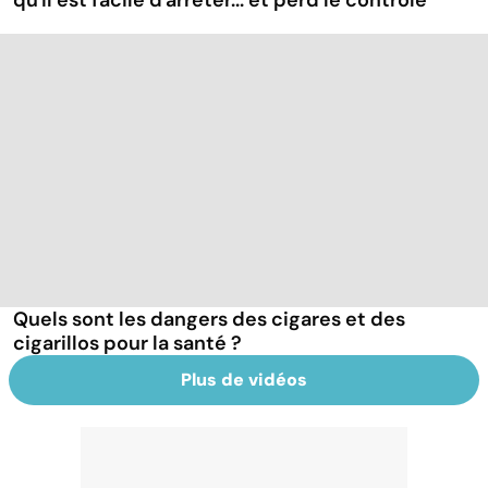
qu'il est facile d'arrêter... et perd le contrôle
Quels sont les dangers des cigares et des
cigarillos pour la santé ?
Plus de vidéos