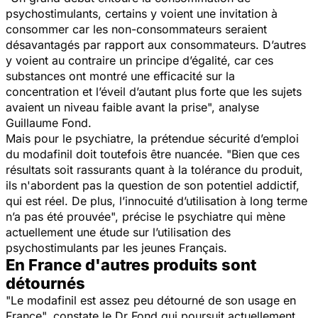
psychostimulants, certains y voient une invitation à
consommer car les non-consommateurs seraient
désavantagés par rapport aux consommateurs. D’autres
y voient au contraire un principe d’égalité, car ces
substances ont montré une efficacité sur la
concentration et l’éveil d’autant plus forte que les sujets
avaient un niveau faible avant la prise
", analyse
Guillaume Fond.
Mais pour le psychiatre, la prétendue sécurité d’emploi
du modafinil doit toutefois être nuancée. "
Bien que ces
résultats soit rassurants quant à la tolérance du produit,
ils n'abordent pas la question de son potentiel addictif,
qui est réel. De plus, l’innocuité d’utilisation à long terme
n’a pas été prouvée
", précise le psychiatre qui mène
actuellement une étude sur l’utilisation des
psychostimulants par les jeunes Français.
En France d'autres produits sont
détournés
"
Le modafinil est assez peu détourné de son usage en
France
", constate le Dr Fond qui poursuit actuellement