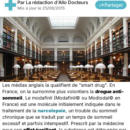
Par
La rédaction d'Allo Docteurs
Partager
Mis à jour le
25/08/2015
Les médias anglais la qualifient de "smart drug". En
France, on la surnomme plus volontiers la
drogue anti-
sommeil
. Le modafinil (Modafinil© ou Modiodal© en
France) est une molécule initialement indiquée dans le
traitement de la
narcolepsie
, un trouble du sommeil
chronique que se traduit par un temps de sommeil
excessif et parfois intempestif. Prescrit par la médecine
pour son
effet éveillant
, la substance est détournée par