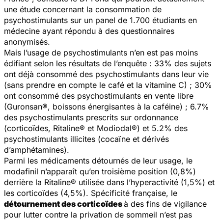
une étude concernant la consommation de
psychostimulants sur un panel de 1.700 étudiants en
médecine ayant répondu à des questionnaires
anonymisés.
Mais l’usage de psychostimulants n’en est pas moins
édifiant selon les résultats de l’enquête : 33% des sujets
ont déjà consommé des psychostimulants dans leur vie
(sans prendre en compte le café et la vitamine C) ; 30%
ont consommé des psychostimulants en vente libre
(Guronsan®, boissons énergisantes à la caféine) ; 6.7%
des psychostimulants prescrits sur ordonnance
(corticoïdes, Ritaline® et Modiodal®) et 5.2% des
psychostimulants illicites (cocaïne et dérivés
d’amphétamines).
Parmi les médicaments détournés de leur usage, le
modafinil n’apparaît qu’en troisième position (0,8%)
derrière la Ritaline® utilisée dans l’hyperactivité (1,5%) et
les corticoïdes (4,5%). Spécificité française, le
détournement des corticoïdes
à des fins de vigilance
pour lutter contre la privation de sommeil n’est pas