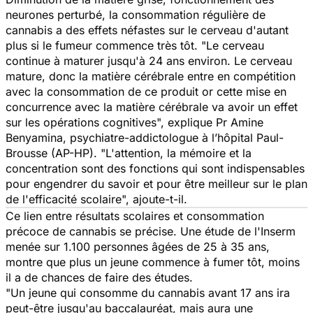
neurones perturbé, la consommation régulière de
cannabis a des effets néfastes sur le cerveau d'autant
plus si le fumeur commence très tôt. "
Le cerveau
continue à maturer jusqu'à 24 ans environ. Le cerveau
mature, donc la matière cérébrale entre en compétition
avec la consommation de ce produit or cette mise en
concurrence avec la matière cérébrale va avoir un effet
sur les opérations cognitives",
explique Pr Amine
Benyamina, psychiatre-addictologue à l’hôpital Paul-
Brousse (AP-HP). "
L'attention, la mémoire et la
concentration sont des fonctions qui sont indispensables
pour engendrer du savoir et pour être meilleur sur le plan
de l'efficacité scolaire",
ajoute-t-il.
Ce lien entre résultats scolaires et consommation
précoce de cannabis se précise. Une étude de l'Inserm
menée sur 1.100 personnes âgées de 25 à 35 ans,
montre que plus un jeune commence à fumer tôt, moins
il a de chances de faire des études.
"Un jeune qui consomme du cannabis avant 17 ans ira
peut-être jusqu'au baccalauréat, mais aura une