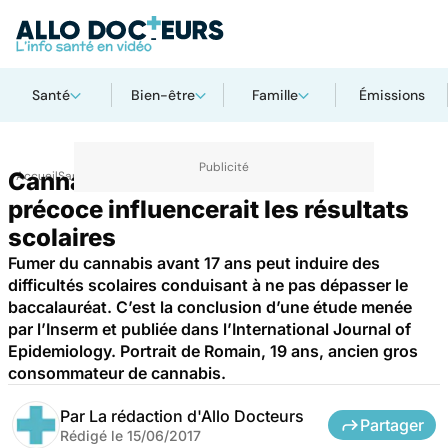
Santé
Bien-être
Famille
Émissions
Cannabis : la consommation
Accueil
Santé
précoce influencerait les résultats
scolaires
Fumer du cannabis avant 17 ans peut induire des
difficultés scolaires conduisant à ne pas dépasser le
baccalauréat. C’est la conclusion d’une étude menée
par l’Inserm et publiée dans l’International Journal of
Epidemiology. Portrait de Romain, 19 ans, ancien gros
consommateur de cannabis.
Par
La rédaction d'Allo Docteurs
Partager
Rédigé le
15/06/2017