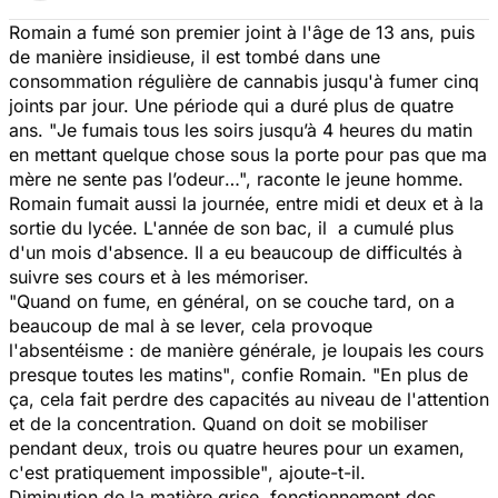
Romain a fumé son premier joint à l'âge de 13 ans, puis
de manière insidieuse, il est tombé dans une
consommation régulière de cannabis jusqu'à fumer cinq
joints par jour. Une période qui a duré plus de quatre
ans. "
Je fumais tous les soirs jusqu’à 4 heures du matin
en mettant quelque chose sous la porte pour pas que ma
mère ne sente pas l’odeur
…", raconte le jeune homme.
Romain fumait aussi la journée, entre midi et deux et à la
sortie du lycée. L'année de son bac, il a cumulé plus
d'un mois d'absence. Il a eu beaucoup de difficultés à
suivre ses cours et à les mémoriser.
"Quand on fume, en général, on se couche tard, on a
beaucoup de mal à se lever, cela provoque
l'absentéisme : de manière générale, je loupais les cours
presque toutes les matins"
, confie Romain. "
En plus de
ça, cela fait perdre des capacités au niveau de l'attention
et de la concentration. Quand on doit se mobiliser
pendant deux, trois ou quatre heures pour un examen,
c'est pratiquement impossible"
, ajoute-t-il.
Diminution de la matière grise, fonctionnement des