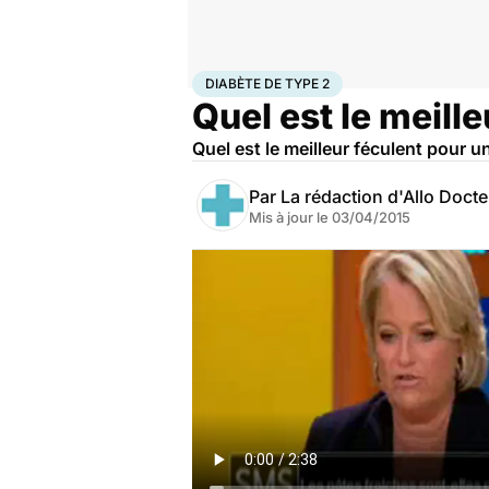
Accueil
Santé
Diabète de type 2
DIABÈTE DE TYPE 2
Quel est le meill
Quel est le meilleur féculent pour 
Par
La rédaction d'Allo Doct
Mis à jour le
03/04/2015