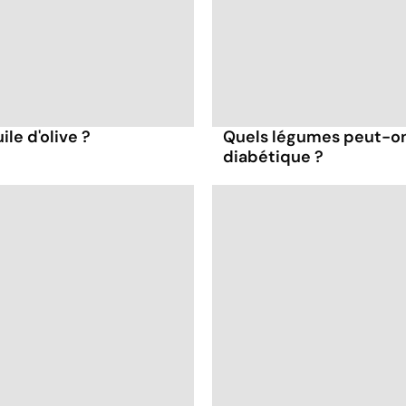
ile d'olive ?
Quels légumes peut-o
diabétique ?