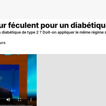
eur féculent pour un diabétiqu
un diabétique de type 2 ? Doit-on appliquer le même régime s
eurs