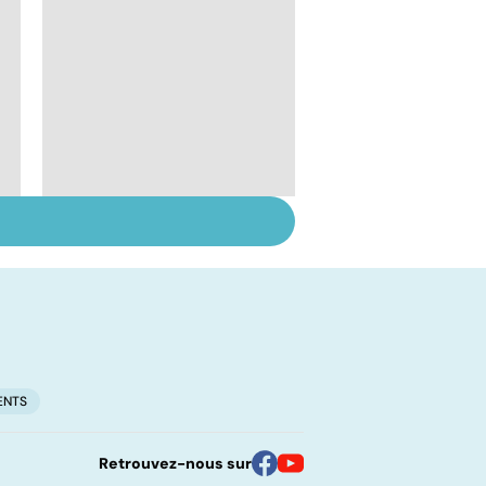
Tout savoir sur les
infections
pulmonaires
ENTS
Retrouvez-nous sur