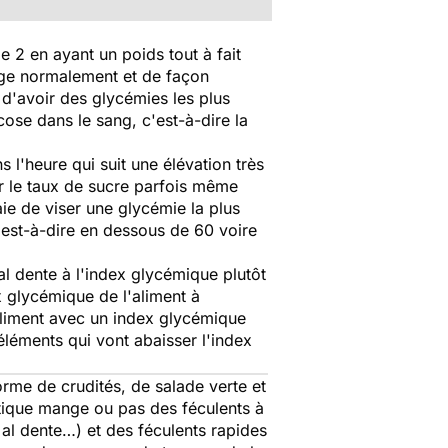
 2 en ayant un poids tout à fait
ange normalement et de façon
 d'avoir des glycémies les plus
cose dans le sang, c'est-à-dire la
l'heure qui suit une élévation très
er le taux de sucre parfois même
aie de viser une glycémie la plus
c'est-à-dire en dessous de 60 voire
al dente à l'index glycémique plutôt
x glycémique de l'aliment à
liment avec un index glycémique
léments qui vont abaisser l'index
rme de crudités, de salade verte et
étique mange ou pas des féculents à
 al dente…) et des féculents rapides