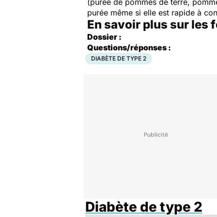
(purée de pommes de terre, pomme 
purée même si elle est rapide à cond
En savoir plus sur les 
Dossier :
Questions/réponses :
DIABÈTE DE TYPE 2
Diabète de type 2