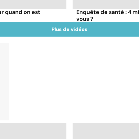
r quand on est
Enquête de santé : 4 mil
vous ?
Plus de vidéos