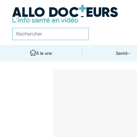
À la une
Santé