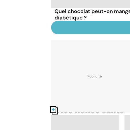
Quel chocolat peut-on mange
diabétique ?
Nos fiches santé