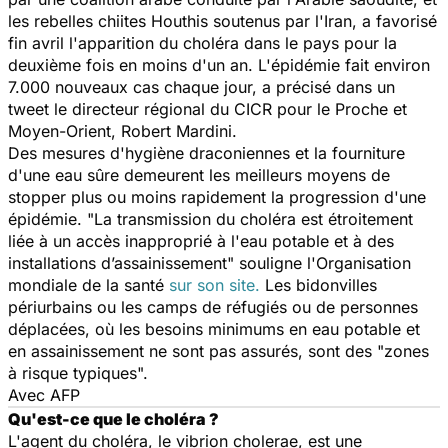
les rebelles chiites Houthis soutenus par l'Iran, a favorisé
fin avril l'apparition du choléra dans le pays pour la
deuxième fois en moins d'un an. L'épidémie fait environ
7.000 nouveaux cas chaque jour, a précisé dans un
tweet le directeur régional du CICR pour le Proche et
Moyen-Orient, Robert Mardini.
Des mesures d'hygiène draconiennes et la fourniture
d'une eau sûre demeurent les meilleurs moyens de
stopper plus ou moins rapidement la progression d'une
épidémie.
"La transmission du choléra est étroitement
liée à un accès inapproprié à l'eau potable et à des
installations d’assainissement"
souligne l'Organisation
mondiale de la santé
sur son site.
Les bidonvilles
périurbains ou les camps de réfugiés ou de personnes
déplacées, où les besoins minimums en eau potable et
en assainissement ne sont pas assurés, sont des
"zones
à risque typiques".
Avec AFP
Qu'est-ce que le choléra ?
L'agent du choléra, le vibrion
cholerae
, est une