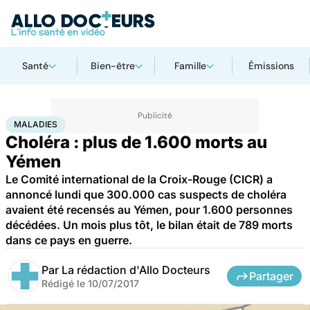
Santé
Bien-être
Famille
Émissions
Accueil
Santé
Maladies
Maladies
MALADIES
Choléra : plus de 1.600 morts au
Yémen
Le Comité international de la Croix-Rouge (CICR) a
annoncé lundi que 300.000 cas suspects de choléra
avaient été recensés au Yémen, pour 1.600 personnes
décédées. Un mois plus tôt, le bilan était de 789 morts
dans ce pays en guerre.
Par
La rédaction d'Allo Docteurs
Partager
Rédigé le
10/07/2017