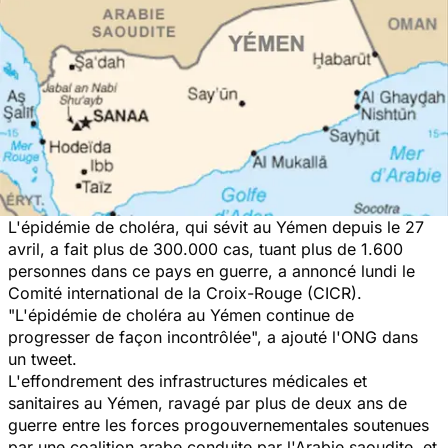
L'épidémie de choléra, qui sévit au Yémen depuis le 27
avril, a fait plus de 300.000 cas, tuant plus de 1.600
personnes dans ce pays en guerre, a annoncé lundi le
Comité international de la Croix-Rouge (CICR).
"L'épidémie de choléra au Yémen continue de
progresser de façon incontrôlée",
a ajouté l'ONG dans
un tweet.
L'effondrement des infrastructures médicales et
sanitaires au Yémen, ravagé par plus de deux ans de
guerre entre les forces progouvernementales soutenues
par une coalition arabe conduite par l'Arabie saoudite, et