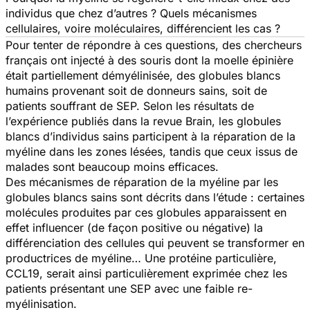
individus que chez d’autres ? Quels mécanismes
cellulaires, voire moléculaires, différencient les cas ?
Pour tenter de répondre à ces questions, des chercheurs
français ont injecté à des souris dont la moelle épinière
était partiellement démyélinisée, des globules blancs
humains provenant soit de donneurs sains, soit de
patients souffrant de SEP. Selon les résultats de
l’expérience publiés dans la revue
Brain
, les globules
blancs d’individus sains participent à la réparation de la
myéline dans les zones lésées, tandis que ceux issus de
malades sont beaucoup moins efficaces.
Des mécanismes de réparation de la myéline par les
globules blancs sains sont décrits dans l’étude : certaines
molécules produites par ces globules apparaissent en
effet influencer (de façon positive ou négative) la
différenciation des cellules qui peuvent se transformer en
productrices de myéline… Une protéine particulière,
CCL19, serait ainsi particulièrement exprimée chez les
patients présentant une SEP avec une faible re-
myélinisation.