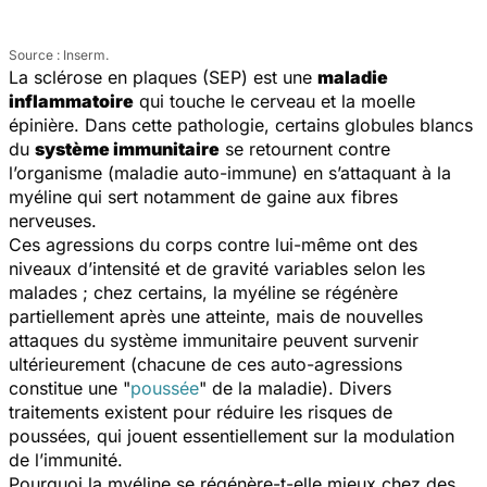
Source : Inserm.
La sclérose en plaques (SEP) est une
maladie
inflammatoire
qui touche le cerveau et la moelle
épinière. Dans cette pathologie, certains globules blancs
du
système immunitaire
se retournent contre
l’organisme (maladie auto-immune) en s’attaquant à la
myéline qui sert notamment de gaine aux fibres
nerveuses.
Ces agressions du corps contre lui-même ont des
niveaux d’intensité et de gravité variables selon les
malades ; chez certains, la myéline se régénère
partiellement après une atteinte, mais de nouvelles
attaques du système immunitaire peuvent survenir
ultérieurement (chacune de ces auto-agressions
constitue une "
poussée
" de la maladie). Divers
traitements existent pour réduire les risques de
poussées, qui jouent essentiellement sur la modulation
de l’immunité.
Pourquoi la myéline se régénère-t-elle mieux chez des