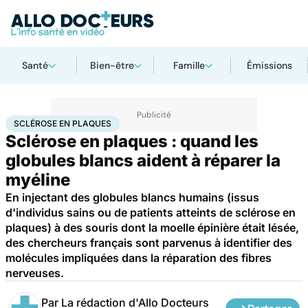
Santé
Bien-être
Famille
Émissions
Accueil
Santé
Maladies
Sclérose en plaques
SCLÉROSE EN PLAQUES
Sclérose en plaques : quand les
globules blancs aident à réparer la
myéline
En injectant des globules blancs humains (issus
d'individus sains ou de patients atteints de sclérose en
plaques) à des souris dont la moelle épinière était lésée,
des chercheurs français sont parvenus à identifier des
molécules impliquées dans la réparation des fibres
nerveuses.
Par
La rédaction d'Allo Docteurs