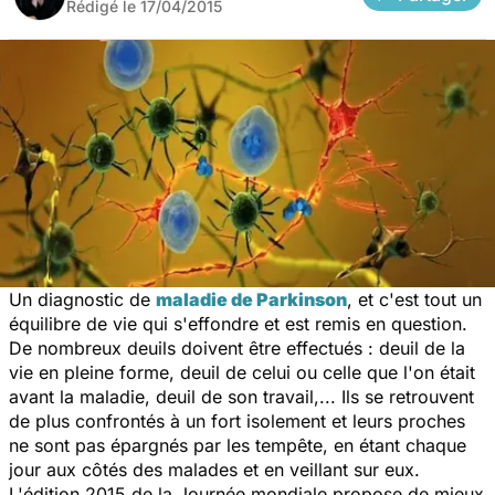
Rédigé le
17/04/2015
Un diagnostic de
maladie de Parkinson
, et c'est tout un
équilibre de vie qui s'effondre et est remis en question.
De nombreux deuils doivent être effectués : deuil de la
vie en pleine forme, deuil de celui ou celle que l'on était
avant la maladie, deuil de son travail,... Ils se retrouvent
de plus confrontés à un fort isolement et leurs proches
ne sont pas épargnés par les tempête, en étant chaque
jour aux côtés des malades et en veillant sur eux.
L'édition 2015 de la Journée mondiale propose de mieux