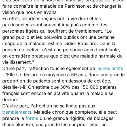
faire connaître la maladie de Parkinson et de changer la
vision que nous en avons.
En effet, les idées reçues ont la vie dure et les
parkinsoniens sont souvent imaginés comme des
personnes âgées qui souffrent de tremblement. "
Le
grand public et les pouvoirs publics ont une certaine
image de la maladie, estime Didier Robiliard. Dans la
pensée collective, c'est une personne âgée tremblante,
on considère presque que c'est une maladie normale du
vieillissement.
"
D'une part, l'affection touche également de
jeunes actifs
: "
Elle se déclare en moyenne à 59 ans, donc une grande
proportion de patients sont en dessous de cet âge,
détaille-t-il. On estime que 30% des 150 000 patients
français sont encore en activité quand la maladie se
déclare.
"
D'autre part, l'affection ne se limite pas aux
tremblements
. Maladie chronique complexe, elle peut
prendre la
forme
d'une grande rigidité, de blocages,
d'une akinésie, une grande lenteur pour initier un