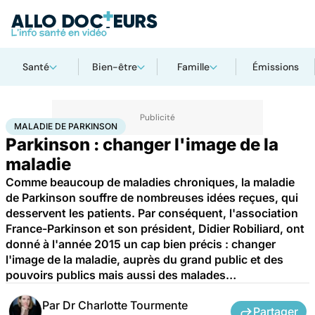
Santé
Bien-être
Famille
Émissions
Accueil
Santé
Maladie de Parkinson
MALADIE DE PARKINSON
Parkinson : changer l'image de la
maladie
Comme beaucoup de maladies chroniques, la maladie
de Parkinson souffre de nombreuses idées reçues, qui
desservent les patients. Par conséquent, l'association
France-Parkinson et son président, Didier Robiliard, ont
donné à l'année 2015 un cap bien précis : changer
l'image de la maladie, auprès du grand public et des
pouvoirs publics mais aussi des malades…
Par
Dr Charlotte Tourmente
Partager