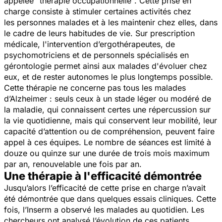
appelée "thérapie occupationnelle". Cette prise en
charge consiste à stimuler certaines activités chez
les personnes malades et à les maintenir chez elles, dans
le cadre de leurs habitudes de vie. Sur prescription
médicale, l'intervention d’ergothérapeutes, de
psychomotriciens et de personnels spécialisés en
gérontologie permet ainsi aux malades d'évoluer chez
eux, et de rester autonomes le plus longtemps possible.
Cette thérapie ne concerne pas tous les malades
d’Alzheimer : seuls ceux à un stade léger ou modéré de
la maladie, qui connaissent certes une répercussion sur
la vie quotidienne, mais qui conservent leur mobilité, leur
capacité d’attention ou de compréhension, peuvent faire
appel à ces équipes. Le nombre de séances est limité à
douze ou quinze sur une durée de trois mois maximum
par an, renouvelable une fois par an.
Une thérapie à l'efficacité démontrée
Jusqu’alors l’efficacité de cette prise en charge n’avait
été démontrée que dans quelques essais cliniques. Cette
fois, l’Inserm a observé les malades au quotidien. Les
chercheurs ont analysé l’évolution de ces patients