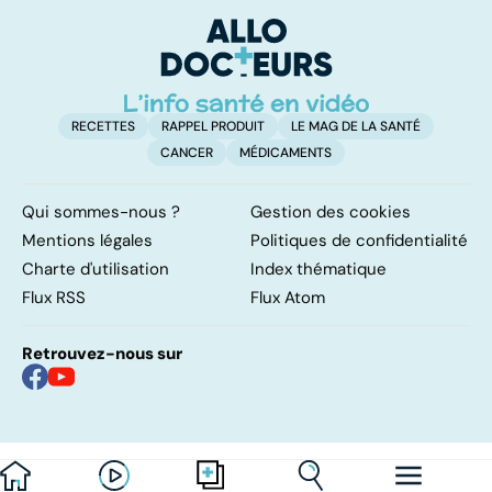
sommeil
affection
involontaires
neurologique
incurable
RECETTES
RAPPEL PRODUIT
LE MAG DE LA SANTÉ
CANCER
MÉDICAMENTS
Qui sommes-nous ?
Gestion des cookies
Mentions légales
Politiques de confidentialité
Charte d'utilisation
Index thématique
Flux RSS
Flux Atom
Retrouvez-nous sur