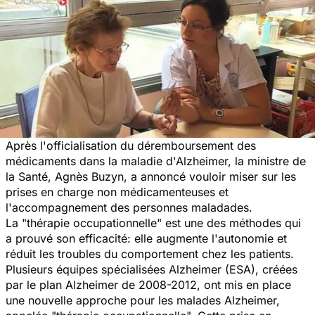
Après l'officialisation du déremboursement des
médicaments dans la maladie d'Alzheimer, la ministre de
la Santé, Agnès Buzyn, a annoncé vouloir miser sur les
prises en charge non médicamenteuses et
l'accompagnement des personnes maladades.
La "thérapie occupationnelle" est une des méthodes qui
a prouvé son efficacité: elle augmente l'autonomie et
réduit les troubles du comportement chez les patients.
Plusieurs équipes spécialisées Alzheimer (ESA), créées
par le plan Alzheimer de 2008-2012, ont mis en place
une nouvelle approche pour les malades Alzheimer,