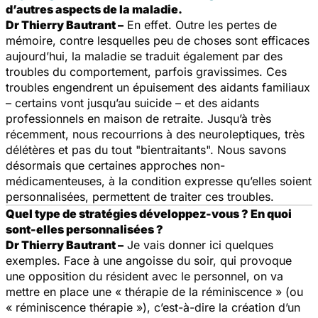
d’autres aspects de la maladie.
Dr Thierry Bautrant –
En effet. Outre les pertes de
mémoire, contre lesquelles peu de choses sont efficaces
aujourd’hui, la maladie se traduit également par des
troubles du comportement, parfois gravissimes. Ces
troubles engendrent un épuisement des aidants familiaux
– certains vont jusqu’au suicide – et des aidants
professionnels en maison de retraite. Jusqu’à très
récemment, nous recourrions à des neuroleptiques, très
délétères et pas du tout "bientraitants". Nous savons
désormais que certaines approches non-
médicamenteuses, à la condition expresse qu’elles soient
personnalisées, permettent de traiter ces troubles.
Quel type de stratégies développez-vous ? En quoi
sont-elles personnalisées ?
Dr Thierry Bautrant –
Je vais donner ici quelques
exemples. Face à une angoisse du soir, qui provoque
une opposition du résident avec le personnel, on va
mettre en place une « thérapie de la réminiscence » (ou
« réminiscence thérapie »), c’est-à-dire la création d’un