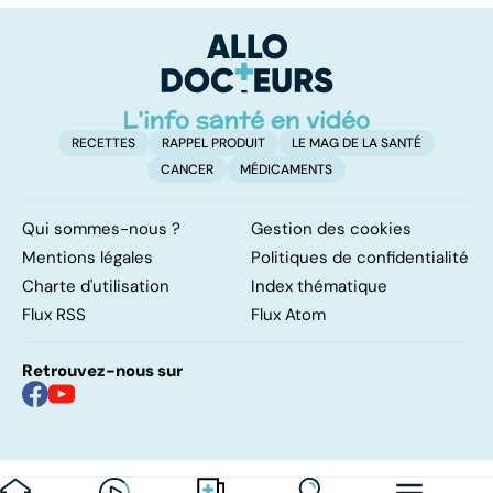
notre santé ?
ont besoin d'aide
di
tr
RECETTES
RAPPEL PRODUIT
LE MAG DE LA SANTÉ
CANCER
MÉDICAMENTS
Qui sommes-nous ?
Gestion des cookies
Mentions légales
Politiques de confidentialité
Charte d'utilisation
Index thématique
Flux RSS
Flux Atom
Retrouvez-nous sur