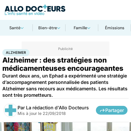
Santé
Bien-être
Famille
Émissions
Accueil
Santé
Maladies
Alzheimer
ALZHEIMER
Alzheimer : des stratégies non
médicamenteuses encourageantes
Durant deux ans, un Ephad a expérimenté une stratégie
d’accompagnement personnalisée des patients
Alzheimer sans recours aux médicaments. Les résultats
sont très prometteurs.
Par
La rédaction d'Allo Docteurs
Partager
Mis à jour le
22/09/2018