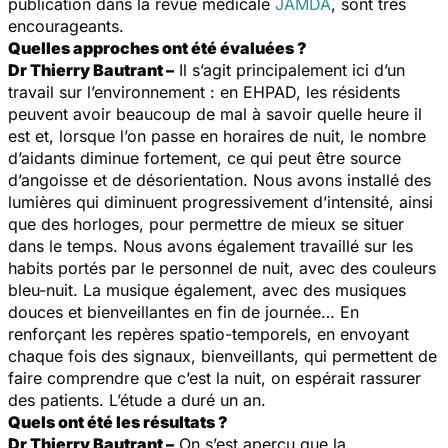
publication dans la revue médicale
JAMDA
, sont très
encourageants.
Quelles approches ont été évaluées ?
Dr Thierry Bautrant –
Il s’agit principalement ici d’un
travail sur l’environnement : en EHPAD, les résidents
peuvent avoir beaucoup de mal à savoir quelle heure il
est et, lorsque l’on passe en horaires de nuit, le nombre
d’aidants diminue fortement, ce qui peut être source
d’angoisse et de désorientation. Nous avons installé des
lumières qui diminuent progressivement d’intensité, ainsi
que des horloges, pour permettre de mieux se situer
dans le temps. Nous avons également travaillé sur les
habits portés par le personnel de nuit, avec des couleurs
bleu-nuit. La musique également, avec des musiques
douces et bienveillantes en fin de journée… En
renforçant les repères spatio-temporels, en envoyant
chaque fois des signaux, bienveillants, qui permettent de
faire comprendre que c’est la nuit, on espérait rassurer
des patients. L’étude a duré un an.
Quels ont été les résultats ?
Dr Thierry Bautrant –
On s’est aperçu que la