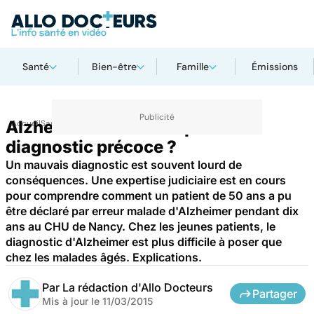
Santé
Bien-être
Famille
Émissions
Alzheimer : comment poser un
Accueil
Santé
diagnostic précoce ?
Un mauvais diagnostic est souvent lourd de
conséquences. Une expertise judiciaire est en cours
pour comprendre comment un patient de 50 ans a pu
être déclaré par erreur malade d'Alzheimer pendant dix
ans au CHU de Nancy. Chez les jeunes patients, le
diagnostic d'Alzheimer est plus difficile à poser que
chez les malades âgés. Explications.
Par
La rédaction d'Allo Docteurs
Partager
Mis à jour le
11/03/2015