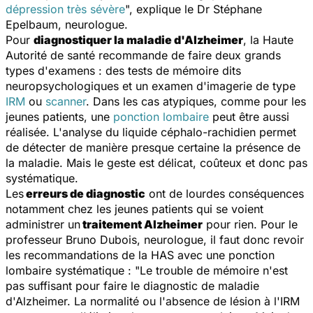
dépression très sévère
", explique le Dr Stéphane
Epelbaum, neurologue.
Pour
diagnostiquer la maladie d'Alzheimer
, la Haute
Autorité de santé recommande de faire deux grands
types d'examens : des tests de mémoire dits
neuropsychologiques et un examen d'imagerie de type
IRM
ou
scanner
. Dans les cas atypiques, comme pour les
jeunes patients, une
ponction lombaire
peut être aussi
réalisée. L'analyse du liquide céphalo-rachidien permet
de détecter de manière presque certaine la présence de
la maladie. Mais le geste est délicat, coûteux et donc pas
systématique.
Les
erreurs de diagnostic
ont de lourdes conséquences
notamment chez les jeunes patients qui se voient
administrer un
traitement Alzheimer
pour rien. Pour le
professeur Bruno Dubois, neurologue, il faut donc revoir
les recommandations de la HAS avec une ponction
lombaire systématique : "
Le trouble de mémoire n'est
pas suffisant pour faire le diagnostic de maladie
d'Alzheimer. La normalité ou l'absence de lésion à l'IRM