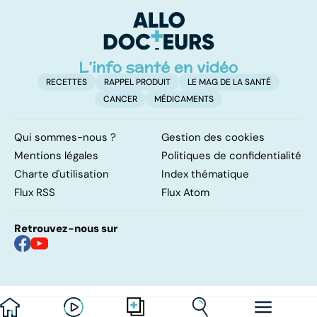
pulmonaires
faire en cas
l'
d'angine ?
RECETTES
RAPPEL PRODUIT
LE MAG DE LA SANTÉ
CANCER
MÉDICAMENTS
Qui sommes-nous ?
Gestion des cookies
Mentions légales
Politiques de confidentialité
Charte d'utilisation
Index thématique
Flux RSS
Flux Atom
Retrouvez-nous sur