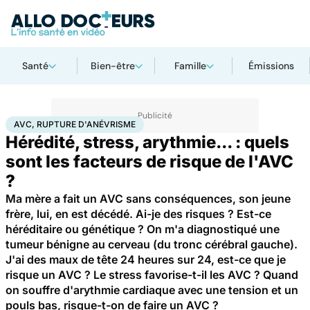
Santé
Bien-être
Famille
Émissions
Accueil
Santé
AVC, rupture d'anévrisme
AVC, RUPTURE D'ANÉVRISME
Hérédité, stress, arythmie... : quels
sont les facteurs de risque de l'AVC
?
Ma mère a fait un AVC sans conséquences, son jeune
frère, lui, en est décédé. Ai-je des risques ? Est-ce
héréditaire ou génétique ? On m'a diagnostiqué une
tumeur bénigne au cerveau (du tronc cérébral gauche).
J'ai des maux de tête 24 heures sur 24, est-ce que je
risque un AVC ? Le stress favorise-t-il les AVC ? Quand
on souffre d'arythmie cardiaque avec une tension et un
pouls bas, risque-t-on de faire un AVC ?