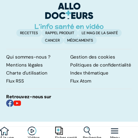
également
touché
RECETTES
RAPPEL PRODUIT
LE MAG DE LA SANTÉ
CANCER
MÉDICAMENTS
Qui sommes-nous ?
Gestion des cookies
Mentions légales
Politiques de confidentialité
Charte d'utilisation
Index thématique
Flux RSS
Flux Atom
Retrouvez-nous sur
À la une
Vidéos
Recherche
Menu
Fiches santé