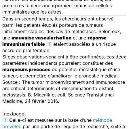
premières tumeurs incorporaient moins de cellules
immunitaires que les autres.
Dans un second temps, les chercheurs ont observé,
parmi les patients étudiés porteurs de tumeurs
initialement stables, des cas de métastases. Selon eux,
une
mauvaise vascularisation
et une
réponse
immunitaire faible
[1]
étaient associées à un risque
accru de prolifération.
Si ces observations venaient à être confirmées, ces deux
paramètres indépendants pourraient constituer des
marqueurs précoces
du potentiel métastatique d'une
tumeur, et permettre d’améliorer le pronostic médical.
Source :
The tumor microenvironment and Immunoscore
are critical determinants of dissemination to distant
metastasis.
B. Mlecnik et coll.
Science Translational
Medicine
, 24 février 2016.
[nextpage]
[1]
Celle-ci est mesurée sur la base d’une
méthode
brevetée
par une partie de l’équipe de recherche, suite à