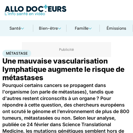
Santé
Bien-être
Famille
Émissions
Accueil
Santé
Maladies
Métastase
MÉTASTASE
Une mauvaise vascularisation
lymphatique augmente le risque de
métastases
Pourquoi certains cancers se propagent dans
l'organisme (on parle de métastases), tandis que
d'autres restent circonscrits à un organe ? Pour
répondre à cette question, des chercheurs européens
ont scruté le génome et l’environnement de plus de 800
tumeurs, métastasées ou non. Selon leur analyse,
publiée ce 24 février dans Science Translational
Medicine, les mutations génétiques semblent hors de