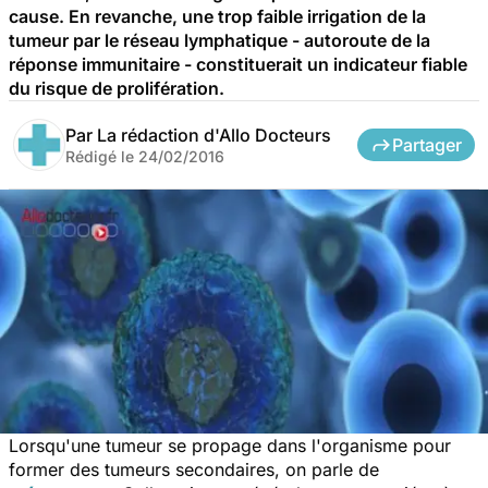
cause. En revanche, une trop faible irrigation de la
tumeur par le réseau lymphatique - autoroute de la
réponse immunitaire - constituerait un indicateur fiable
du risque de prolifération.
Par
La rédaction d'Allo Docteurs
Partager
Rédigé le
24/02/2016
Lorsqu'une tumeur se propage dans l'organisme pour
former des tumeurs secondaires, on parle de