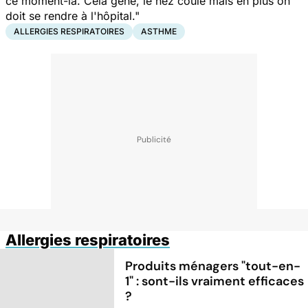
ce moment-là. Cela gêne, le nez coule mais en plus on
doit se rendre à l'hôpital."
ALLERGIES RESPIRATOIRES
ASTHME
Allergies respiratoires
Produits ménagers "tout-en-
1" : sont-ils vraiment efficaces
?