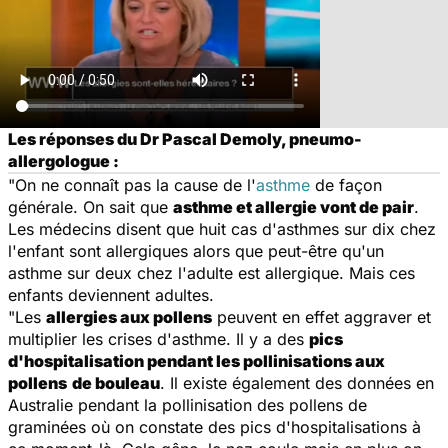
Les réponses du Dr Pascal Demoly, pneumo-
allergologue :
"On ne connaît pas la cause de l'
asthme
de façon
générale. On sait que
asthme et allergie vont de pair
.
Les médecins disent que huit cas d'asthmes sur dix chez
l'enfant sont allergiques alors que peut-être qu'un
asthme sur deux chez l'adulte est allergique. Mais ces
enfants deviennent adultes.
"Les
allergies aux pollens
peuvent en effet aggraver et
multiplier les crises d'asthme. Il y a des
pics
d'hospitalisation pendant les pollinisations aux
pollens
de bouleau
. Il existe également des données en
Australie pendant la pollinisation des pollens de
graminées où on constate des pics d'hospitalisations à