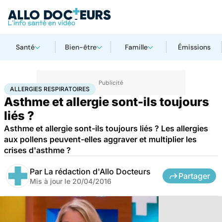
Santé
Bien-être
Famille
Émissions
Accueil
Santé
Allergies respiratoires
ALLERGIES RESPIRATOIRES
Asthme et allergie sont-ils toujours
liés ?
Asthme et allergie sont-ils toujours liés ? Les allergies
aux pollens peuvent-elles aggraver et multiplier les
crises d'asthme ?
Par
La rédaction d'Allo Docteurs
Partager
Mis à jour le
20/04/2016