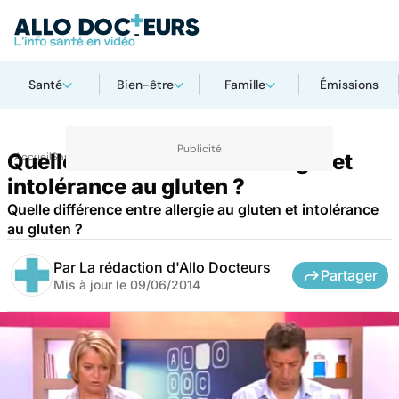
Santé
Bien-être
Famille
Émissions
Quelle différence entre allergie et
Accueil
Santé
intolérance au gluten ?
Quelle différence entre allergie au gluten et intolérance
au gluten ?
Par
La rédaction d'Allo Docteurs
Partager
Mis à jour le
09/06/2014