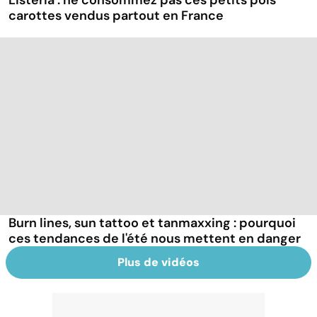
Listeria : ne consommez pas ces petits pois
carottes vendus partout en France
Burn lines, sun tattoo et tanmaxxing : pourquoi
ces tendances de l'été nous mettent en danger
Plus de vidéos