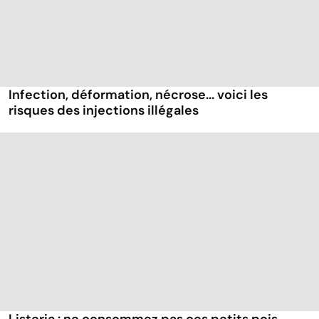
Infection, déformation, nécrose... voici les
risques des injections illégales