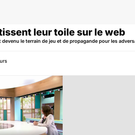
issent leur toile sur le web
 devenu le terrain de jeu et de propagande pour les adversa
eurs