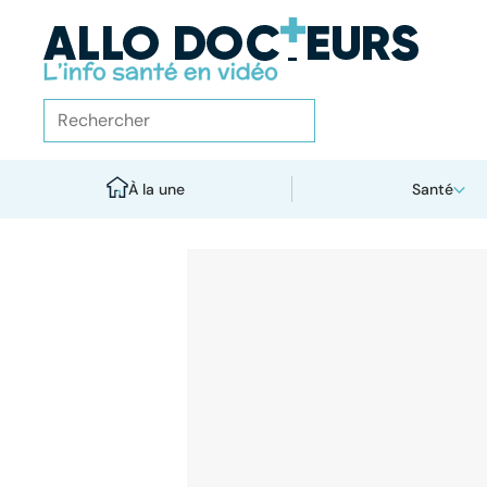
À la une
Santé