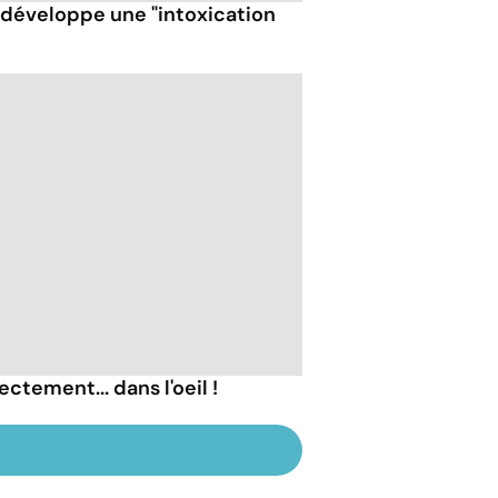
t développe une "intoxication
ectement... dans l'oeil !