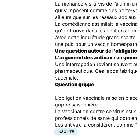
La méfiance vis-à-vis de l’aluminiu
qui s’imposent comme des porte-voix
ailleurs que sur les réseaux sociaux
La comédienne assimilait la vaccin
qu'on trouve dans les pétitions : da
Avec cette inquiétude grandissante,
une pub pour un vaccin homéopath
Une question autour de l’obligati
L'argument des antivax : un gou
Une interrogation revient souvent aut
pharmaceutique. Ces labos fabriquen
vaccinale.
Question grippe
L’obligation vaccinale mise en plac
grippe saisonnière.
La vaccination contre ce virus est s
professionnels de santé qui côtoie
Les antivax la considèrent comme
"
INSOLITE