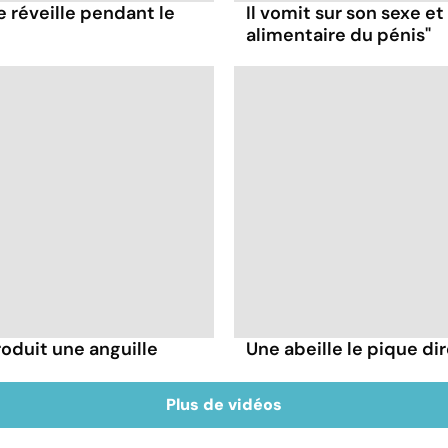
e réveille pendant le
Il vomit sur son sexe e
alimentaire du pénis"
troduit une anguille
Une abeille le pique dir
Plus de vidéos