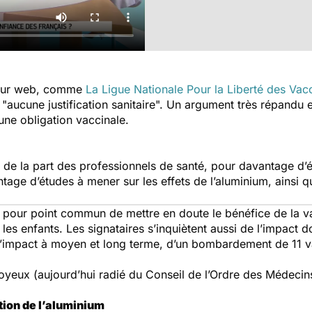
n sur web, comme
La Ligue Nationale Pour la Liberté des Vac
r
"aucune justification sanitaire".
Un argument très répandu et 
ne obligation vaccinale.
b, de la part des professionnels de santé, pour davantage d’
age d’études à mener sur les effets de l’aluminium, ainsi qu
t pour point commun de mettre en doute le bénéfice de la va
les enfants. Les signataires s’inquiètent aussi de l’impact d
l’impact à moyen et long terme, d’un bombardement de 11 v
 Joyeux (aujourd’hui radié du Conseil de l’Ordre des Médecin
ition de l’aluminium