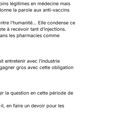
 moins légitimes en médecine mais
donne la parole aux anti-vaccins
ontre l’humanité… Elle condense ce
e à recevoir tant d’injections.
et dans les pharmacies comme
t entretenir avec l’industrie
 gagner gros avec cette obligation
ir la question en cette période de
l, en faire un devoir pour les