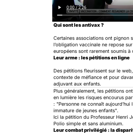
Qui sont les antivax ?
Certaines associations ont pigno
l’obligation vaccinale ne repose su
européens sont rarement soumis à u
Leur arme : les pétitions en ligne
Des pétitions fleurissent sur le we
contexte de méfiance et pour davant
adjuvant aux enfants.
Plus généralement, les pétitions on
en lumière les risques encourus par 
:
"Personne ne connaît aujourd’hui 
immature de jeunes enfants"
.
Ici la pétition du Professeur Henri
Polio simple et sans aluminium.
Leur combat privilégié : la dispar