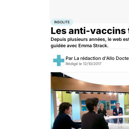
Accueil
Santé
Insolite
INSOLITE
Les anti-vaccins t
Depuis plusieurs années, le web est
guidée avec Emma Strack.
Par
La rédaction d'Allo Doct
Rédigé le
12/10/2017