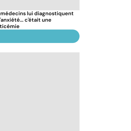
 médecins lui diagnostiquent
'anxiété... c'était une
ticémie