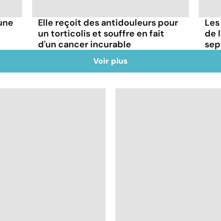
'une
Elle reçoit des antidouleurs pour
Les
un torticolis et souffre en fait
de l
d'un cancer incurable
sep
Voir plus