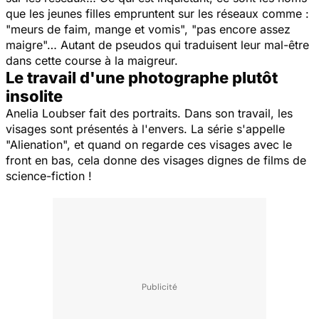
que les jeunes filles empruntent sur les réseaux comme :
"meurs de faim, mange et vomis", "pas encore assez
maigre"… Autant de pseudos qui traduisent leur mal-être
dans cette course à la maigreur.
Le travail d'une photographe plutôt
insolite
Anelia Loubser fait des portraits. Dans son travail, les
visages sont présentés à l'envers. La série s'appelle
"Alienation", et quand on regarde ces visages avec le
front en bas, cela donne des visages dignes de films de
science-fiction !