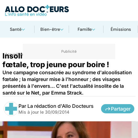
Santé
Bien-être
Famille
Émissions
Insolites du Net : alcoolisation
Accueil
Santé
fœtale, trop jeune pour boire !
Une campagne consacrée au syndrome d'alcoolisation
fœtale ; la maigreur mise à l'honneur ; des visages
présentés à l'envers... C'est l'actualité insolite de la
santé sur le Net, par Emma Strack.
Par
La rédaction d'Allo Docteurs
Partager
Mis à jour le
30/09/2014