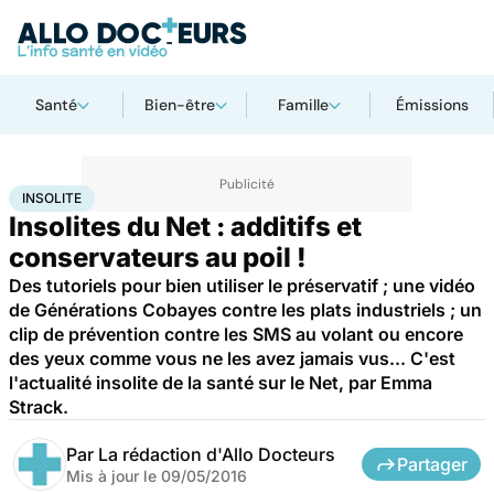
Santé
Bien-être
Famille
Émissions
Accueil
Santé
Insolite
INSOLITE
Insolites du Net : additifs et
conservateurs au poil !
Des tutoriels pour bien utiliser le préservatif ; une vidéo
de Générations Cobayes contre les plats industriels ; un
clip de prévention contre les SMS au volant ou encore
des yeux comme vous ne les avez jamais vus... C'est
l'actualité insolite de la santé sur le Net, par Emma
Strack.
Par
La rédaction d'Allo Docteurs
Partager
Mis à jour le
09/05/2016