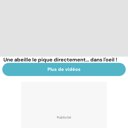
Une abeille le pique directement... dans l'oeil !
Plus de vidéos