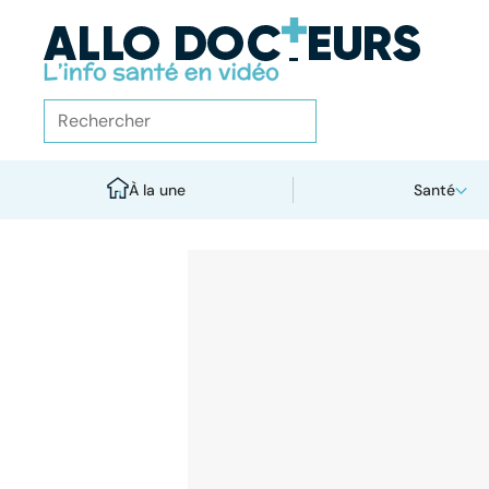
À la une
Santé