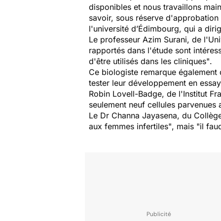
disponibles et nous travaillons ma
savoir, sous réserve d'approbation 
l'université d’Édimbourg, qui a diri
Le professeur Azim Surani, de l'Un
rapportés dans l'étude sont intéres
d'être utilisés dans les cliniques"
.
Ce biologiste remarque également
tester leur développement en essaya
Robin Lovell-Badge, de l'Institut F
seulement neuf cellules parvenues 
Le Dr Channa Jayasena, du Collège 
aux femmes infertiles"
, mais
"il fau