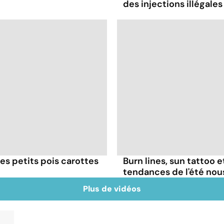
des injections illégales
es petits pois carottes
Burn lines, sun tattoo 
tendances de l'été no
Plus de vidéos