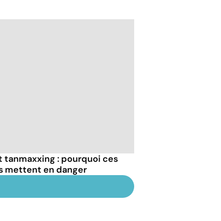
et tanmaxxing : pourquoi ces
us mettent en danger