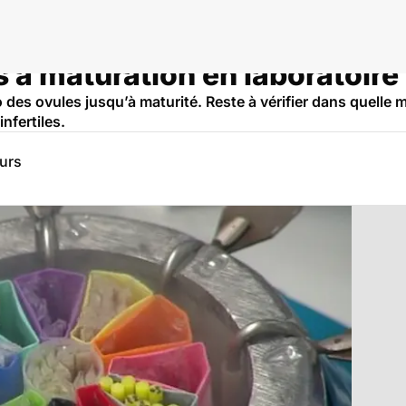
 à maturation en laboratoire
ro des ovules jusqu’à maturité. Reste à vérifier dans quelle
nfertiles.
eurs