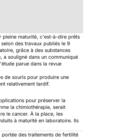
 pleine maturité, c'est-à-dire prêts
, selon des travaux publiés le 9
atoire, grâce à des substances
ité, a souligné dans un communiqué
'étude parue dans la revue
es de souris pour produire une
t relativement tardif.
pplications pour préserver la
omme la chimiothérapie, serait
re le cancer. À la place, les
uits à maturité en laboratoire. Ils
portée des traitements de fertilité