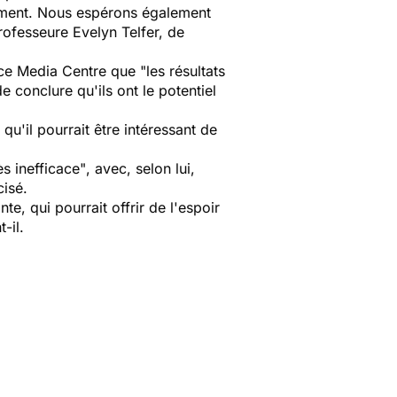
pement. Nous espérons également
ofesseure Evelyn Telfer, de
nce Media Centre que "
les résultats
e conclure qu'ils ont le potentiel
e qu'il pourrait être intéressant de
ès inefficace"
, avec, selon lui,
cisé.
te, qui pourrait offrir de l'espoir
t-il.