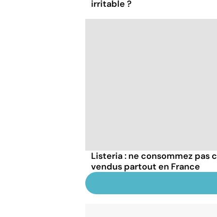
irritable ?
Listeria : ne consommez pas c
vendus partout en France