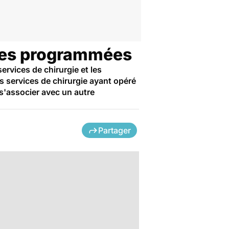
ures programmées
rvices de chirurgie et les
 services de chirurgie ayant opéré
 s'associer avec un autre
Partager