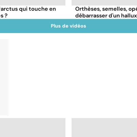
farctus qui touche en
Orthèses, semelles, op
s ?
débarrasser d'un hallux
Plus de vidéos