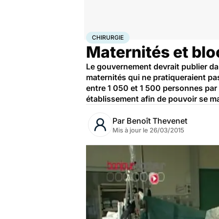
Accueil
Santé
Maladies
Chirurgie
CHIRURGIE
Maternités et bl
Le gouvernement devrait publier da
maternités qui ne pratiqueraient p
entre 1 050 et 1 500 personnes par 
établissement afin de pouvoir se ma
Par
Benoît Thevenet
Mis à jour le
26/03/2015