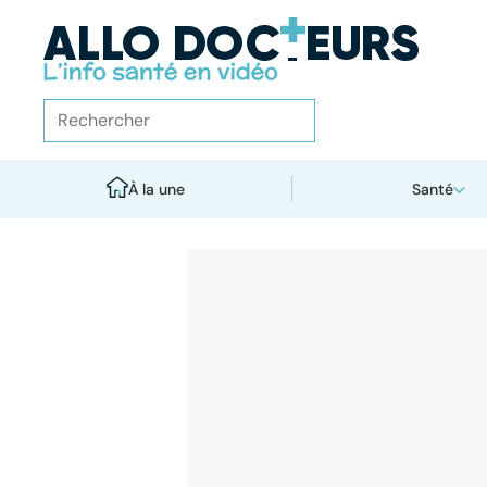
À la une
Santé