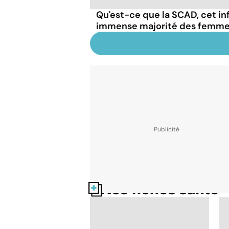
Qu'est-ce que la SCAD, cet in
immense majorité des femme
Nos fiches santé