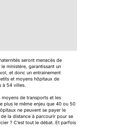
 maternités seront menacés de
le ministère, garantissant un
 vol, et donc un entrainement
 petits et moyens hôpitaux de
à 54 villes.
es moyens de transports et les
nte plus le même enjeu que 40 ou 50
ôpitaux ne peuvent se payer le
on de la distance à parcourir pour se
er ? C’est tout le débat. Et parfois