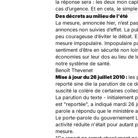
la réponse sera : les deux mon cap
cas d’urgence. Et en cela, le simple
Des décrets au milieu de l'été
La mesure, annoncée hier, n’est pas
annonces non suivies d’effet. La pub
peu courageuse d’éviter le débat. 
mesure impopulaire. Impopulaire par
sentiment d’être en sécurité non loi
économies sur leur dos au lieu de l
notre système de santé.
Benoît Thevenet
Mise à jour du 26 juillet 2010 :
les 
reporté
sine die
la parution de ce dé
suscité la colère de certaines collec
La parution du texte - initialement 
est "reportée", a indiqué mardi 26 j
parole a répondu que le ministère a
Le porte-parole du gouvernement Lu
activité réduite n'était pour autant
mesure.