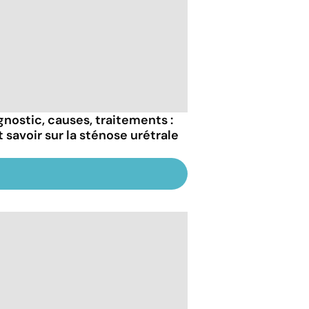
gnostic, causes, traitements :
t savoir sur la sténose urétrale