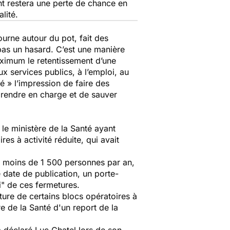
nt restera une perte de chance en
lité.
urne autour du pot, fait des
 pas un hasard. C’est une manière
aximum le retentissement d’une
 services publics, à l’emploi, au
té » l’impression de faire des
 prendre en charge et de sauver
 le ministère de la
Santé
ayant
es à activité réduite, qui avait
ant moins de 1 500 personnes par an,
 date de publication, un porte-
i" de ces fermetures.
ure de certains blocs opératoires à
re de la
Santé
d'un report de la