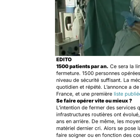
EDITO
1500 patients par an.
Ce sera la li
fermeture. 1500 personnes opérées o
niveau de sécurité suffisant. La mé
quotidien et répété. L’annonce a de
France, et une première
liste publi
Se faire opérer vite ou mieux ?
L’intention de fermer des services q
infrastructures routières ont évolu
ans en arrière. De même, les moyen
matériel dernier cri. Alors se pose l
faire soigner ou en fonction des co