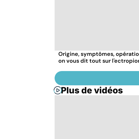
Origine, symptômes, opératio
on vous dit tout sur l'ectropio
Plus de vidéos