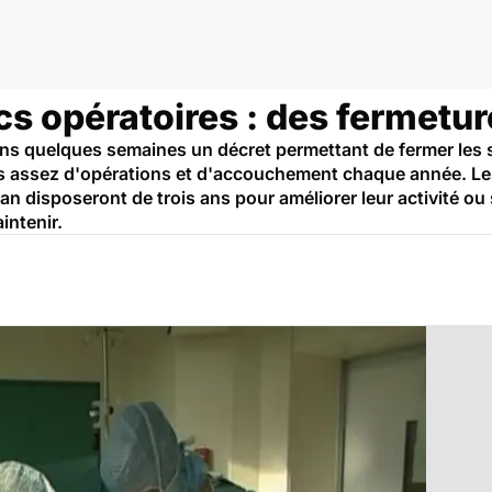
ocs opératoires : des fermet
ns quelques semaines un décret permettant de fermer les se
as assez d'opérations et d'accouchement chaque année. Les
an disposeront de trois ans pour améliorer leur activité ou
intenir.