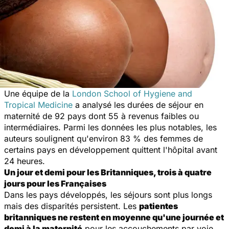
Une équipe de la
L
ondon School of Hygiene and
Tropical Medicine
a analysé les durées de séjour en
maternité de 92 pays dont 55 à revenus faibles ou
intermédiaires. Parmi les données les plus notables, les
auteurs soulignent qu'environ 83 % des femmes de
certains pays en développement quittent l'hôpital avant
24 heures.
Un jour et demi pour les Britanniques, trois à quatre
jours pour les Françaises
Dans les pays développés, les séjours sont plus longs
mais des disparités persistent. Les
patientes
britanniques ne restent en moyenne qu'une journée et
demi à la maternité
pour les accouchements par voie