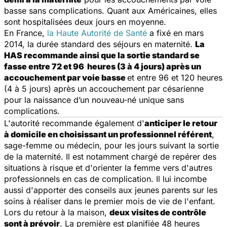
basse sans complications. Quant aux Américaines, elles
sont hospitalisées deux jours en moyenne.
En France,
la Haute Autorité de Santé
a fixé en mars
2014, la durée standard des séjours en maternité.
La
HAS recommande ainsi que la sortie standard se
fasse entre 72 et 96 heures (3 à 4 jours) après un
accouchement par voie basse
et entre 96 et 120 heures
(4 à 5 jours) après un accouchement par césarienne
pour la naissance d’un nouveau-né unique sans
complications.
L'autorité recommande également d'
anticiper le retour
à domicile en choisissant un professionnel référent
,
sage-femme ou médecin, pour les jours suivant la sortie
de la maternité. Il est notamment chargé de repérer des
situations à risque et d'orienter la femme vers d'autres
professionnels en cas de complication. Il lui incombe
aussi d'apporter des conseils aux jeunes parents sur les
soins à réaliser dans le premier mois de vie de l'enfant.
Lors du retour à la maison,
deux visites de contrôle
sont à prévoir
. La première est planifiée 48 heures