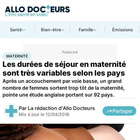
Santé
Bien-être
Famille
Émissions
Accueil
Santé
Maternité
MATERNITÉ
Les durées de séjour en maternité
sont très variables selon les pays
Après un accouchement par voie basse, un grand
nombre de femmes sortent trop tôt de la maternité,
pointe une étude anglaise portant sur 92 pays.
Par
La rédaction d'Allo Docteurs
Partager
Mis à jour le
12/04/2016