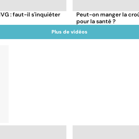
G : faut-il s'inquiéter
Peut-on manger la cro
pour la santé ?
Plus de vidéos