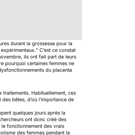
res durant la grossesse pour la
s expérimentaux.
" C’est ce constat
novembre, ils ont fait part de leurs
re pourquoi certaines femmes ne
s dysfonctionnements du placenta
x traitements. Habituellement, ces
 des bêtes, d’où l’importance de
oppent quelques jours après la
 chercheurs ont donc créé des
ro le fonctionnement des vrais
abolisme des femmes pendant la