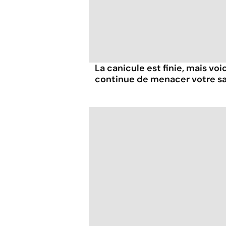
La canicule est finie, mais voi
continue de menacer votre s