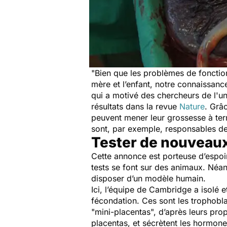
"
Bien que les problèmes de fonctio
mère et l’enfant, notre connaissan
qui a motivé des chercheurs de l'u
résultats dans la revue
Nature
. Grâ
peuvent mener leur grossesse à ter
sont, par exemple, responsables d
Tester de nouveaux
Cette annonce est porteuse d’espoir
tests se font sur des animaux. Néa
disposer d’un modèle humain.
Ici, l’équipe de Cambridge a isolé 
fécondation. Ces sont les trophobla
"
mini-placentas
", d’après leurs pro
placentas, et sécrètent les hormon