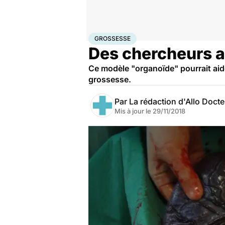
Accueil
Santé
Maladies
Grossesse
GROSSESSE
Des chercheurs ar
Ce modèle "organoïde" pourrait ai
grossesse.
Par
La rédaction d'Allo Doct
Mis à jour le
29/11/2018