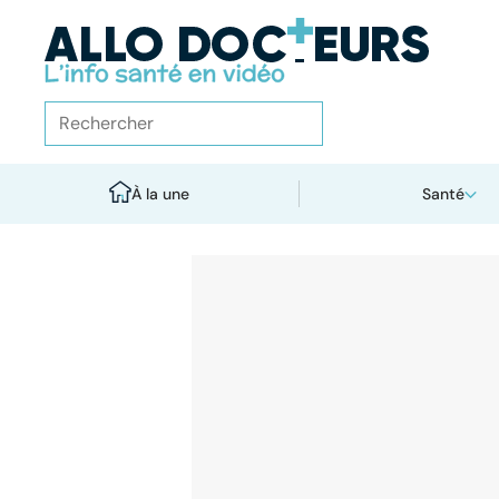
À la une
Santé