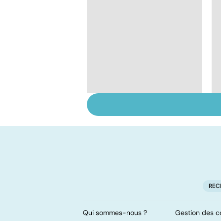
Gynéco : un suivi
pour la vie
REC
Qui sommes-nous ?
Gestion des c