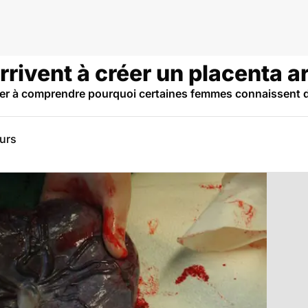
rivent à créer un placenta art
der à comprendre pourquoi certaines femmes connaissent d
eurs