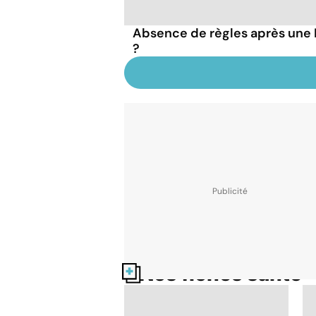
Absence de règles après une IV
?
Nos fiches santé