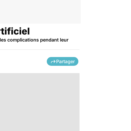
ificiel
es complications pendant leur
Partager