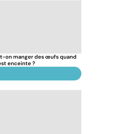
t-on manger des œufs quand
est enceinte ?