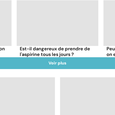
 on
Est-il dangereux de prendre de
Peu
l'aspirine tous les jours ?
on 
Voir plus