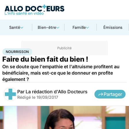
Santé
Bien-être
Famille
Émissions
Accueil
Bien-être
Psycho
Nourrisson
NOURRISSON
Faire du bien fait du bien !
On se doute que l'empathie et l'altruisme profitent au
bénéficiaire, mais est-ce que le donneur en profite
également ?
Par
La rédaction d'Allo Docteurs
Partager
Rédigé le
19/09/2017