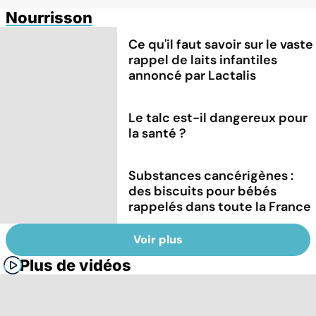
Nourrisson
Ce qu'il faut savoir sur le vaste
rappel de laits infantiles
annoncé par Lactalis
Le talc est-il dangereux pour
la santé ?
Substances cancérigènes :
des biscuits pour bébés
rappelés dans toute la France
Voir plus
Plus de vidéos