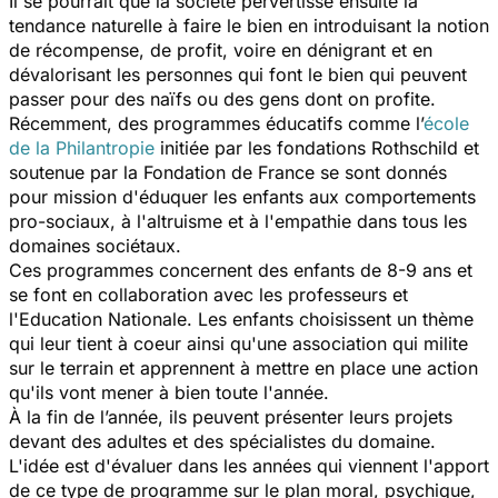
Il se pourrait que la société pervertisse ensuite la
tendance naturelle à faire le bien en introduisant la notion
de récompense, de profit, voire en dénigrant et en
dévalorisant les personnes qui font le bien qui peuvent
passer pour des naïfs ou des gens dont on profite.
Récemment, des programmes éducatifs comme l’
école
de la Philantropie
initiée par les fondations Rothschild et
soutenue par la Fondation de France se sont donnés
pour mission d'éduquer les enfants aux comportements
pro-sociaux, à l'altruisme et à l'empathie dans tous les
domaines sociétaux.
Ces programmes concernent des enfants de 8-9 ans et
se font en collaboration avec les professeurs et
l'Education Nationale. Les enfants choisissent un thème
qui leur tient à coeur ainsi qu'une association qui milite
sur le terrain et apprennent à mettre en place une action
qu'ils vont mener à bien toute l'année.
À la fin de l’année, ils peuvent présenter leurs projets
devant des adultes et des spécialistes du domaine.
L'idée est d'évaluer dans les années qui viennent l'apport
de ce type de programme sur le plan moral, psychique,