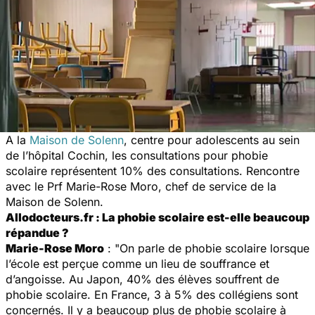
A la
Maison de Solenn
, centre pour adolescents au sein
de l’hôpital Cochin, les consultations pour phobie
scolaire représentent 10% des consultations. Rencontre
avec le Prf Marie-Rose Moro, chef de service de la
Maison de Solenn.
Allodocteurs.fr : La phobie scolaire est-elle beaucoup
répandue ?
Marie-Rose Moro
:
"On parle de phobie scolaire lorsque
l’école est perçue comme un lieu de souffrance et
d’angoisse. Au Japon, 40% des élèves souffrent de
phobie scolaire. En France, 3 à 5% des collégiens sont
concernés. Il y a beaucoup plus de phobie scolaire à