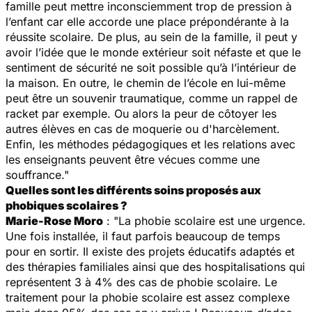
famille peut mettre inconsciemment trop de pression à
l’enfant car elle accorde une place prépondérante à la
réussite scolaire. De plus, au sein de la famille, il peut y
avoir l’idée que le monde extérieur soit néfaste et que le
sentiment de sécurité ne soit possible qu’à l’intérieur de
la maison. En outre, le chemin de l’école en lui-même
peut être un souvenir traumatique, comme un rappel de
racket par exemple. Ou alors la peur de côtoyer les
autres élèves en cas de moquerie ou d'harcèlement.
Enfin, les méthodes pédagogiques et les relations avec
les enseignants peuvent être vécues comme une
souffrance."
Quelles sont les différents soins proposés aux
phobiques scolaires ?
Marie-Rose Moro
:
"La phobie scolaire est une urgence.
Une fois installée, il faut parfois beaucoup de temps
pour en sortir. Il existe des projets éducatifs adaptés et
des thérapies familiales ainsi que des hospitalisations qui
représentent 3 à 4% des cas de phobie scolaire. Le
traitement pour la phobie scolaire est assez complexe