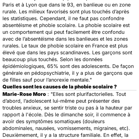
Paris et à Lyon que dans le 93, en banlieue ou en zone
rurale. Les milieux favorisés sont plus touchés d’après
les statistiques. Cependant, il ne faut pas confondre
absentéisme et phobie scolaire. La phobie scolaire est
un comportement qui peut facilement être confondu
avec de l’absentéisme dans les banlieues et les zones
rurales. Le taux de phobie scolaire en France est plus
élevé que dans les pays scandinaves. Les garçons sont
beaucoup plus touchés. Selon les données
épidémiologiques, 65% sont des adolescents. De façon
générale en pédopsychiatrie, il y a plus de garçons que
de filles sauf pour l’anorexie mentale."
Quelles sont les causes de la phobie scolaire ?
Marie-Rose Moro
:
"Elles sont plurifactorielles. Tout
d’abord, l’adolescent lui-même peut présenter des
troubles anxieux, se sentir triste ou pas à la hauteur par
rapport à l'école. Dès le dimanche soir, il commence à
avoir des symptômes somatiques (douleurs
abdominales, nausées, vomissements, migraines, etc).
Deuxièmement, il y a la structure familiale. En effet, la