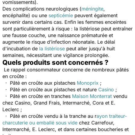
vomissements).
Des complications neurologiques (
méningite
,
encéphalite) ou une
septicémie
peuvent également
survenir dans certains cas. Enfin les femmes enceintes
sont particulièrement à risque : la listériose peut entraîner
une fausse couche, une naissance prématurée et
augmente le risque d’infection néonatale. Le délai
d'incubation de
la listériose
peut aller jusqu'à huit
semaines, nécessitant une vigilance prolongée.
Quels produits sont concernés ?
Le rappel consommateur concerne de nombreux pâtés
en croûte :
· Pâté en croûte aux pistaches
Monoprix
;
· Pâté en croûte aux pistaches et nature
Casino
;
· Pâté en croûte en tranches
Maison Monterrat
vendu
chez Casino, Grand Frais, Intermarché, Cora et E.
Leclerc ;
· Pâté en croûte vendu à la tranche au r
ayon traiteur-
charcuterie ou emballé sous vide
chez Carrefour,
Intermarché, E. Leclerc, et dans certaines boucheries et