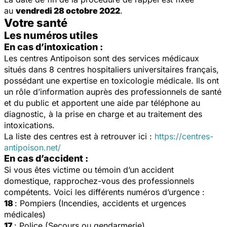
au
vendredi 28 octobre 2022
.
Votre santé
Les numéros utiles
En cas d’intoxication :
Les centres Antipoison sont des services médicaux
situés dans 8 centres hospitaliers universitaires français,
possédant une expertise en toxicologie médicale. Ils ont
un rôle d’information auprès des professionnels de santé
et du public et apportent une aide par téléphone au
diagnostic, à la prise en charge et au traitement des
intoxications.
La liste des centres est à retrouver ici :
https://centres-
antipoison.net/
En cas d’accident :
Si vous êtes victime ou témoin d’un accident
domestique, rapprochez-vous des professionnels
compétents. Voici les différents numéros d’urgence :
18
: Pompiers (Incendies, accidents et urgences
médicales)
17
: Police (Secours ou gendarmerie)