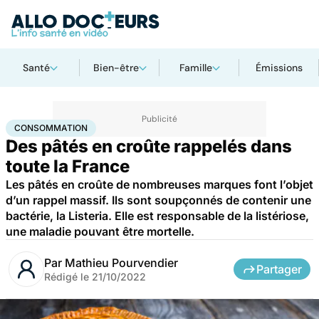
Santé
Bien-être
Famille
Émissions
Accueil
Bien-être
Nutrition
Consommation
CONSOMMATION
Des pâtés en croûte rappelés dans
toute la France
Les pâtés en croûte de nombreuses marques font l’objet
d’un rappel massif. Ils sont soupçonnés de contenir une
bactérie, la Listeria. Elle est responsable de la listériose,
une maladie pouvant être mortelle.
Par
Mathieu Pourvendier
Partager
Rédigé le
21/10/2022