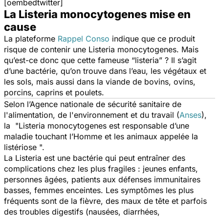
[oembedtwitter]
La Listeria monocytogenes mise en
cause
La plateforme
Rappel Conso
indique que ce produit
risque de contenir une
Listeria monocytogenes
. Mais
qu’est-ce donc que cette fameuse “
listeria
” ? Il s’agit
d’une bactérie, qu’on trouve dans l’eau, les végétaux et
les sols, mais aussi dans la viande de bovins, ovins,
porcins, caprins et poulets.
Selon l’Agence nationale de sécurité sanitaire de
l'alimentation, de l'environnement et du travail (
Anses
),
la "
Listeria monocytogenes est responsable d’une
maladie touchant l’Homme et les animaux appelée la
listériose
".
La Listeria est une bactérie qui peut entraîner des
complications chez les plus fragiles : jeunes enfants,
personnes âgées, patients aux défenses immunitaires
basses, femmes enceintes. Les symptômes les plus
fréquents sont de la fièvre, des maux de tête et parfois
des troubles digestifs (nausées, diarrhées,