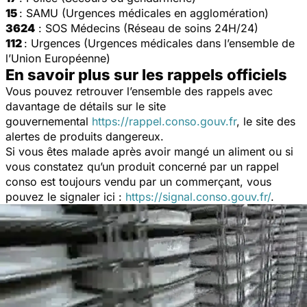
15
: SAMU (Urgences médicales en agglomération)
3624
: SOS Médecins (Réseau de soins 24H/24)
112
: Urgences (Urgences médicales dans l’ensemble de
l’Union Européenne)
En savoir plus sur les rappels officiels
Vous pouvez retrouver l’ensemble des rappels avec
davantage de détails sur le site
gouvernemental
https://rappel.conso.gouv.fr
, le site des
alertes de produits dangereux.
Si vous êtes malade après avoir mangé un aliment ou si
vous constatez qu’un produit concerné par un rappel
conso est toujours vendu par un commerçant, vous
pouvez le signaler ici :
https://signal.conso.gouv.fr/
.