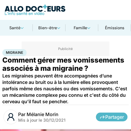
Santé
Bien-être
Famille
Émissions
Accueil
Santé
Maladies
Migraine
MIGRAINE
Comment gérer mes vomissements
associés à ma migraine ?
Les migraines peuvent être accompagnées d’une
intolérance au bruit ou à la lumière elles provoquent
parfois même des nausées ou des vomissements. C'est
un mécanisme complexe peu connu et c'est du côté du
cerveau qu’il faut se pencher.
Par
Mélanie Morin
Partager
Mis à jour le
30/12/2021