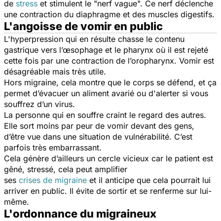
de
stress
et stimulent le "nerf vague". Ce nerf déclenche
une contraction du diaphragme et des muscles digestifs.
L'angoisse de vomir en public
L'hyperpression qui en résulte chasse le contenu
gastrique vers l’œsophage et le pharynx où il est rejeté
cette fois par une contraction de l’oropharynx. Vomir est
désagréable mais très utile.
Hors migraine, cela montre que le corps se défend, et ça
permet d’évacuer un aliment avarié ou d'alerter si vous
souffrez d’un virus.
La personne qui en souffre craint le regard des autres.
Elle sort moins par peur de vomir devant des gens,
d’être vue dans une situation de vulnérabilité. C’est
parfois très embarrassant.
Cela génère d’ailleurs un cercle vicieux car le patient est
gêné, stressé, cela peut amplifier
ses
crises de migraine
et il anticipe que cela pourrait lui
arriver en public. Il évite de sortir et se renferme sur lui-
même.
L'ordonnance du migraineux