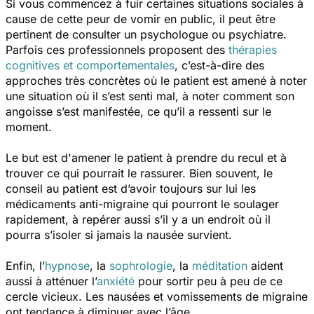
Si vous commencez à fuir certaines situations sociales à
cause de cette peur de vomir en public, il peut être
pertinent de consulter un psychologue ou psychiatre.
Parfois ces professionnels proposent des
thérapies
cognitives et comportementales
, c’est-à-dire des
approches très concrètes où le patient est amené à noter
une situation où il s’est senti mal, à noter comment son
angoisse s’est manifestée, ce qu’il a ressenti sur le
moment.
Le but est d'amener le patient à prendre du recul et à
trouver ce qui pourrait le rassurer. Bien souvent, le
conseil au patient est d’avoir toujours sur lui les
médicaments anti-migraine qui pourront le soulager
rapidement, à repérer aussi s’il y a un endroit où il
pourra s’isoler si jamais la nausée survient.
Enfin, l’
hypnose
, la
sophrologie
, la
méditation
aident
aussi à atténuer l’
anxiété
pour sortir peu à peu de ce
cercle vicieux. Les nausées et vomissements de migraine
ont tendance à diminuer avec l’âge.