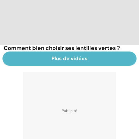
Comment bien choisir ses lentilles vertes ?
Plus de vidéos