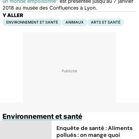
un monde empoisonné"
est présentée jusqu'au 7 janvier
2018 au musée des Confluences à Lyon.
Y ALLER
ENVIRONNEMENT ET SANTÉ
ANIMAUX
ARTS ET SANTÉ
Environnement et santé
Enquête de santé : Aliments
pollués : on mange quoi