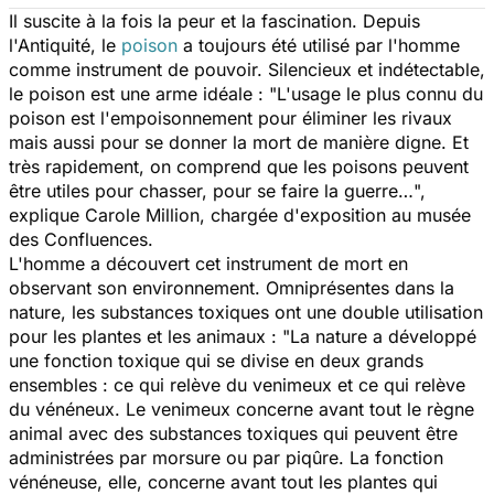
Il suscite à la fois la peur et la fascination. Depuis
l'Antiquité, le
poison
a toujours été utilisé par l'homme
comme instrument de pouvoir. Silencieux et indétectable,
le poison est une arme idéale : "
L'usage le plus connu du
poison est l'empoisonnement pour éliminer les rivaux
mais aussi pour se donner la mort de manière digne. Et
très rapidement, on comprend que les poisons peuvent
être utiles pour chasser, pour se faire la guerre…
",
explique Carole Million, chargée d'exposition au musée
des Confluences.
L'homme a découvert cet instrument de mort en
observant son environnement. Omniprésentes dans la
nature, les substances toxiques ont une double utilisation
pour les plantes et les animaux : "
La nature a développé
une fonction toxique qui se divise en deux grands
ensembles : ce qui relève du venimeux et ce qui relève
du vénéneux. Le venimeux concerne avant tout le règne
animal avec des substances toxiques qui peuvent être
administrées par morsure ou par piqûre. La fonction
vénéneuse, elle, concerne avant tout les plantes qui