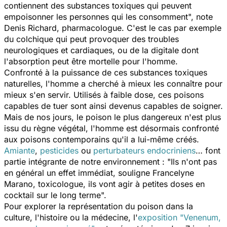
contiennent des substances toxiques qui peuvent
empoisonner les personnes qui les consomment
", note
Denis Richard, pharmacologue. C'est le cas par exemple
du colchique qui peut provoquer des troubles
neurologiques et cardiaques, ou de la digitale dont
l'absorption peut être mortelle pour l'homme.
Confronté à la puissance de ces substances toxiques
naturelles, l'homme a cherché à mieux les connaître pour
mieux s'en servir. Utilisés à faible dose, ces poisons
capables de tuer sont ainsi devenus capables de soigner.
Mais de nos jours, le poison le plus dangereux n'est plus
issu du règne végétal, l'homme est désormais confronté
aux poisons contemporains qu'il a lui-même créés.
Amiante
,
pesticides
ou
perturbateurs endocriniens
… font
partie intégrante de notre environnement : "
Ils n'ont pas
en général un effet immédiat
, souligne Francelyne
Marano, toxicologue,
ils vont agir à petites doses en
cocktail sur le long terme
".
Pour explorer la représentation du poison dans la
culture, l'histoire ou la médecine, l'
exposition "Venenum,