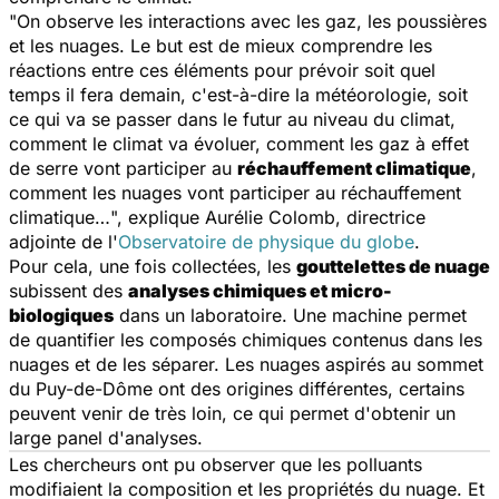
"
On observe les interactions avec les gaz, les poussières
et les nuages. Le but est de mieux comprendre les
réactions entre ces éléments pour prévoir soit quel
temps il fera demain, c'est-à-dire la météorologie, soit
ce qui va se passer dans le futur au niveau du climat,
comment le climat va évoluer, comment les gaz à effet
de serre vont participer au
réchauffement climatique
,
comment les nuages vont participer au réchauffement
climatique…
", explique Aurélie Colomb, directrice
adjointe de l'
Observatoire de physique du globe
.
Pour cela, une fois collectées, les
gouttelettes de nuage
subissent des
analyses chimiques et micro-
biologiques
dans un laboratoire. Une machine permet
de quantifier les composés chimiques contenus dans les
nuages et de les séparer. Les nuages aspirés au sommet
du Puy-de-Dôme ont des origines différentes, certains
peuvent venir de très loin, ce qui permet d'obtenir un
large panel d'analyses.
Les chercheurs ont pu observer que les polluants
modifiaient la composition et les propriétés du nuage. Et