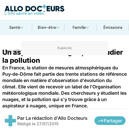
Santé
Bien-être
Famille
Émissions
Un aspirateur à nuages pour étudier
Accueil
Bien-être
la pollution
En France, la station de mesures atmosphériques du
Puy-de-Dôme fait partie des trente stations de référence
mondiale en matière d'observation d'évolution du
climat. Elle vient de recevoir un label de l'Organisation
météorologique mondiale. Des chercheurs y étudient les
nuages, et la pollution qui s'y trouve grâce à un
aspirateur à nuages, unique en France.
Par
La rédaction d'Allo Docteurs
Partager
Rédigé le
27/07/2015