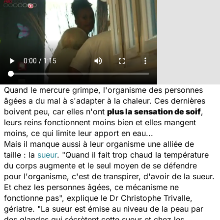
Quand le mercure grimpe, l'organisme des personnes
âgées a du mal à s'adapter à la chaleur. Ces dernières
boivent peu, car elles n'ont
plus la sensation de soif
,
leurs reins fonctionnent moins bien et elles mangent
moins, ce qui limite leur apport en eau...
Mais il manque aussi à leur organisme une alliée de
taille : la
sueur
. "
Quand il fait trop chaud la température
du corps augmente et le seul moyen de se défendre
pour l'organisme, c'est de transpirer, d'avoir de la sueur.
Et chez les personnes âgées, ce mécanisme ne
fonctionne pas
", explique le Dr Christophe Trivalle,
gériatre. "
La sueur est émise au niveau de la peau par
des glandes qui sécrètent cette sueur et chez les