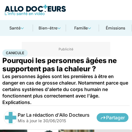
Santé
Bien-être
Famille
Émissions
Accueil
Santé
Maladies
Canicule
CANICULE
Pourquoi les personnes âgées ne
supportent pas la chaleur ?
Les personnes âgées sont les premières à être en
danger en cas de grosse chaleur. Notamment parce que
certains systèmes d'alerte du corps humain ne
fonctionnent plus correctement avec l'âge.
Explications.
Par
La rédaction d'Allo Docteurs
Partager
Mis à jour le
30/06/2015