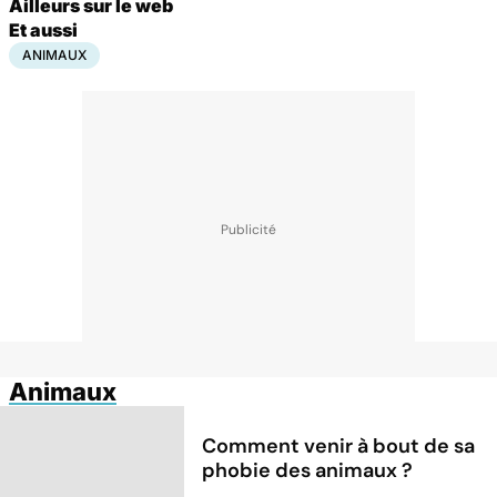
Ailleurs sur le web
Et aussi
ANIMAUX
Animaux
Comment venir à bout de sa
phobie des animaux ?