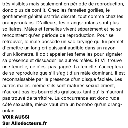
très visibles mais seulement en période de reproduction,
donc plus de conflit. Chez les femelles gorilles, le
gonflement génital est très discret, tout comme chez les
orangs-outans. D'ailleurs, les orangs-outans sont plus
solitaires. Mâles et femelles vivent séparément et ne se
rencontrent qu'en période de reproduction. Pour se
retrouver, le mâle possède un sac laryngé qui lui permet
d'émettre un long cri puissant audible dans un rayon
d'un kilomètre. Il doit appeler les femelles pour signaler
sa présence et dissuader les autres mâles. Et s'il trouve
une femelle, ce n'est pas gagné. La femelle n'acceptera
de se reproduire que s'il s'agit d'un mâle dominant. Il est
reconnaissable par la présence d'un disque faciale. Les
autres mâles, même s'ils sont matures sexuellement,
n'auront pas les bourrelets graisseux tant qu'ils n'auront
pas trouvé de territoire. La concurrence est donc rude
côté sexualité, mieux vaut être un bonobo qu'un orang-
outan.
VOIR AUSSI
Sur Allodocteurs.fr