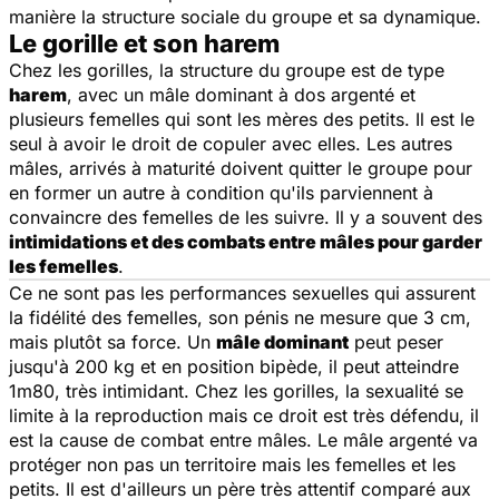
manière la structure sociale du groupe et sa dynamique.
Le gorille et son harem
Chez les gorilles, la structure du groupe est de type
harem
, avec un mâle dominant à dos argenté et
plusieurs femelles qui sont les mères des petits. Il est le
seul à avoir le droit de copuler avec elles. Les autres
mâles, arrivés à maturité doivent quitter le groupe pour
en former un autre à condition qu'ils parviennent à
convaincre des femelles de les suivre. Il y a souvent des
intimidations et des combats entre mâles pour garder
les femelles
.
Ce ne sont pas les performances sexuelles qui assurent
la fidélité des femelles, son pénis ne mesure que 3 cm,
mais plutôt sa force. Un
mâle dominant
peut peser
jusqu'à 200 kg et en position bipède, il peut atteindre
1m80, très intimidant. Chez les gorilles, la sexualité se
limite à la reproduction mais ce droit est très défendu, il
est la cause de combat entre mâles. Le mâle argenté va
protéger non pas un territoire mais les femelles et les
petits. Il est d'ailleurs un père très attentif comparé aux