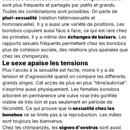
sont plus fréquents et partagés par petits et grands.
Toutes les combinaisons sont possibles. On parle de
pluri-sexualité
(relation hétérosexuelle et
homosexuelle). Il y a aussi une variété de positions. Les
bonobos copulent aussi face à face, ce qui est rare chez
les primates. Il y a même des
échanges de baisers.
Les
rapports sexuels fréquents permettent chez les bonobos
plus de cohésion sociale, des relations plus apaisées que
chez les chimpanzés.
Le sexe apaise les tensions
Plus l'accès à la sexualité est facile, moins il y a de
tension et d'agressivité quand on compare les différents
grands singes. Cet accès de plus en plus "libre/autorisé"
s'exprime aussi physiquement. Les femelles bonobos
arborent en permanence une vulve rose très gonflée
visible de très loin et pas seulement en période de
fécondité. Ce qui prouve que la
sexualité chez les
bonobos
ne se limite pas à la reproduction. Les mâles
sont toujours les bienvenus.
Chez les chimpanzés, les
signes d'oestrus
sont aussi