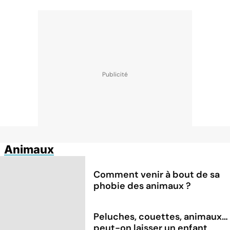
Animaux
Comment venir à bout de sa
phobie des animaux ?
Peluches, couettes, animaux…
peut-on laisser un enfant