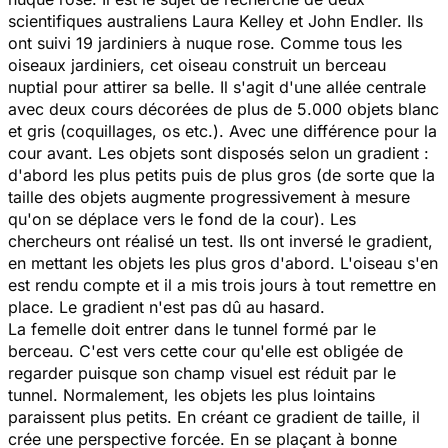
scientifiques australiens Laura Kelley et John Endler. Ils
ont suivi 19 jardiniers à nuque rose. Comme tous les
oiseaux jardiniers, cet oiseau construit un berceau
nuptial pour attirer sa belle. Il s'agit d'une allée centrale
avec deux cours décorées de plus de 5.000 objets blanc
et gris (coquillages, os etc.). Avec une différence pour la
cour avant. Les objets sont disposés selon un gradient :
d'abord les plus petits puis de plus gros (de sorte que la
taille des objets augmente progressivement à mesure
qu'on se déplace vers le fond de la cour). Les
chercheurs ont réalisé un test. Ils ont inversé le gradient,
en mettant les objets les plus gros d'abord. L'oiseau s'en
est rendu compte et il a mis trois jours à tout remettre en
place. Le gradient n'est pas dû au hasard.
La femelle doit entrer dans le tunnel formé par le
berceau. C'est vers cette cour qu'elle est obligée de
regarder puisque son champ visuel est réduit par le
tunnel. Normalement, les objets les plus lointains
paraissent plus petits. En créant ce gradient de taille, il
crée une perspective forcée. En se plaçant à bonne