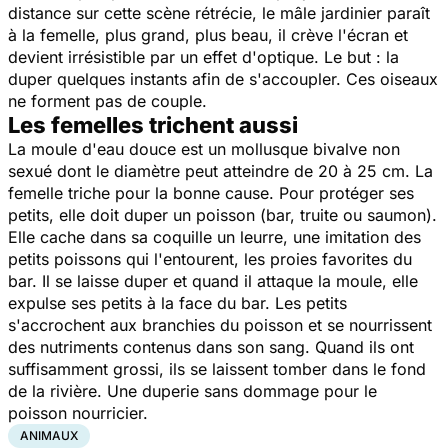
distance sur cette scène rétrécie, le mâle jardinier paraît
à la femelle, plus grand, plus beau, il crève l'écran et
devient irrésistible par un effet d'optique. Le but : la
duper quelques instants afin de s'accoupler. Ces oiseaux
ne forment pas de couple.
Les femelles trichent aussi
La moule d'eau douce est un mollusque bivalve non
sexué dont le diamètre peut atteindre de 20 à 25 cm. La
femelle triche pour la bonne cause. Pour protéger ses
petits, elle doit duper un poisson (bar, truite ou saumon).
Elle cache dans sa coquille un leurre, une imitation des
petits poissons qui l'entourent, les proies favorites du
bar. Il se laisse duper et quand il attaque la moule, elle
expulse ses petits à la face du bar. Les petits
s'accrochent aux branchies du poisson et se nourrissent
des nutriments contenus dans son sang. Quand ils ont
suffisamment grossi, ils se laissent tomber dans le fond
de la rivière. Une duperie sans dommage pour le
poisson nourricier.
ANIMAUX