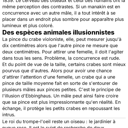
1839. Le cerveau des oiseaux et celui des humains ont la
même perception des contrastes. Si un manakin est en
concurrence avec un autre mâle, il a tout intérêt à se
placer dans un endroit plus sombre pour apparaître plus
lumineux et plus coloré.
Des espèces animales illusionnistes
La pince du crabe violoniste, elle, peut mesurer jusqu'à
dix centimètres alors que l'autre pince ne mesure que
deux centimètres. Pour attirer une femelle, il doit l'agiter
dans tous les sens. Problème, la concurrence est rude.
Et du point de vue de la taille, certains crabes sont mieux
pourvus que d'autres. Alors pour avoir une chance
d'attirer l'attention d'une femelle, un crabe qui a une
pince de taille moyenne fait en sorte de s'entourer de
plusieurs mâles aux pinces petites. C'est le principe de
l'illusion d'Ebbinghaus. Un mâle peut ainsi faire croire
que sa pince est plus impressionnante qu'en réalité. En
échange, il protège les petits crabes en repoussant les
intrus.
Le roi du trompe-l'oeil reste un oiseau : le jardinier à
nuque rose. Il est le sujet de recherche de deux