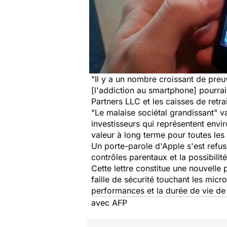
"Il y a un nombre croissant de preu
[l'addiction au smartphone] pourrai
Partners LLC et les caisses de retra
"Le malaise sociétal grandissant"
investisseurs qui représentent envi
valeur à long terme pour toutes les 
Un porte-parole d'Apple s'est refu
contrôles parentaux et la possibilit
Cette lettre constitue une nouvelle
faille de sécurité touchant les mic
performances et la durée de vie de
avec AFP