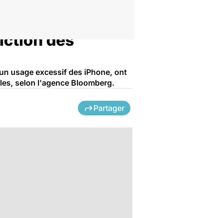
iction des
'un usage excessif des iPhone, ont
les, selon l'agence Bloomberg.
Partager