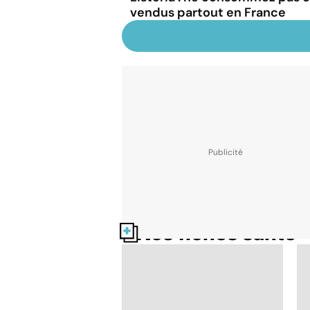
vendus partout en France
Nos fiches santé