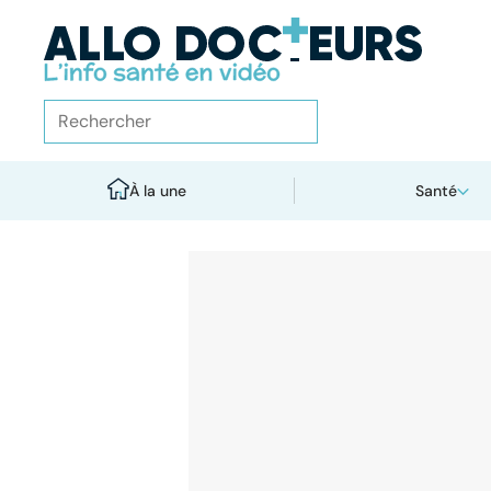
À la une
Santé