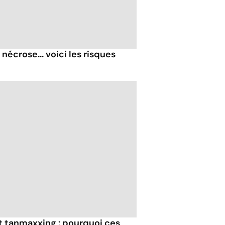
nécrose... voici les risques
et tanmaxxing : pourquoi ces