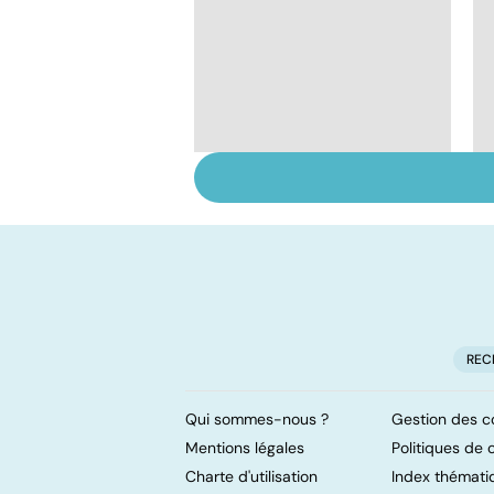
Tout savoir sur les
infections
pulmonaires
REC
Qui sommes-nous ?
Gestion des c
Mentions légales
Politiques de c
Charte d'utilisation
Index thémati