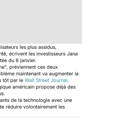
isateurs les plus assidus,
té, écrivent les investisseurs Jana
tée du 6 janvier.
me", préviennent ces deux
problème maintenant va augmenter la
s tôt par le
Wall Street Journal
.
gique américain propose déjà des
us.
éants de la technologie avec une
de réduire volontairement les