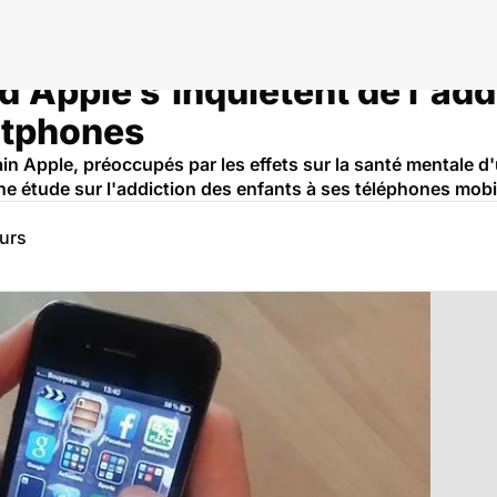
d'Apple s'inquiètent de l'add
rtphones
in Apple, préoccupés par les effets sur la santé mentale d
 étude sur l'addiction des enfants à ses téléphones mobi
eurs