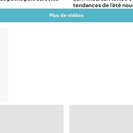
tendances de l'été no
Plus de vidéos