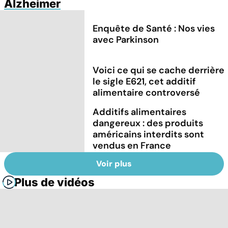
Alzheimer
Enquête de Santé : Nos vies
avec Parkinson
Voici ce qui se cache derrière
le sigle E621, cet additif
alimentaire controversé
Additifs alimentaires
dangereux : des produits
américains interdits sont
vendus en France
Voir plus
Plus de vidéos