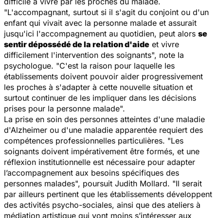
difficile à vivre par les proches du malade.
"L'accompagnant, surtout si il s'agit du conjoint ou d'un
enfant qui vivait avec la personne malade et assurait
jusqu'ici l'accompagnement au quotidien, peut alors
se
sentir dépossédé de la relation d'aide
et vivre
difficilement l'intervention des soignants", note la
psychologue. "C'est la raison pour laquelle les
établissements doivent pouvoir aider progressivement
les proches à s'adapter à cette nouvelle situation et
surtout continuer de les impliquer dans les décisions
prises pour la personne malade".
La prise en soin des personnes atteintes d'une maladie
d'Alzheimer ou d'une maladie apparentée requiert des
compétences professionnelles particulières. "Les
soignants doivent impérativement être formés, et une
réflexion institutionnelle est nécessaire pour adapter
l’accompagnement aux besoins spécifiques des
personnes malades", poursuit Judith Mollard. "Il serait
par ailleurs pertinent que les établissements développent
des activités psycho-sociales, ainsi que des ateliers à
médiation artistique qui vont moins s’intéresser aux