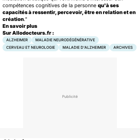
compétences cognitives de la personne
qu'à ses
capacités à ressentir, percevoir, être en relation et en
création
."
En savoir plus
Sur Allodocteurs.fr :
ALZHEIMER
MALADIE NEURODÉGÉNÉRATIVE
CERVEAU ET NEUROLOGIE
MALADIE D'ALZHEIMER
ARCHIVES