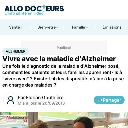
Santé
Bien-être
Famille
Émissions
Accueil
Santé
Maladies
Maladies neurologiques
Alzheimer
ALZHEIMER
Vivre avec la maladie d'Alzheimer
Une fois le diagnostic de la maladie d'Alzheimer posé,
comment les patients et leurs familles apprennent-ils à
"vivre avec" ? Existe-t-il des dispositifs d'aide à la prise
en charge des malades ?
Par
Florian Gouthière
Partager
Mis à jour le
20/09/2013