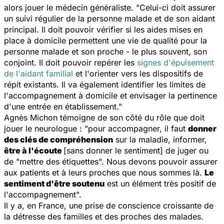
alors jouer le médecin généraliste. "Celui-ci doit assurer
un suivi régulier de la personne malade et de son aidant
principal. Il doit pouvoir vérifier si les aides mises en
place à domicile permettent une vie de qualité pour la
personne malade et son proche - le plus souvent, son
conjoint. Il doit pouvoir repérer les
signes d'épuisement
de l'aidant familial
et l'orienter vers les dispositifs de
répit existants. Il va également identifier les limites de
l'accompagnement à domicile et envisager la pertinence
d'une entrée en établissement."
Agnès Michon témoigne de son côté du rôle que doit
jouer le neurologue : "pour accompagner, il faut
donner
des clés de compréhension
sur la maladie, informer,
être à l'écoute
[sans donner le sentiment] de juger ou
de "mettre des étiquettes". Nous devons pouvoir assurer
aux patients et à leurs proches que nous sommes là.
Le
sentiment d'être soutenu
est un élément très positif de
l'accompagnement".
Il y a, en France, une prise de conscience croissante de
la détresse des familles et des proches des malades.