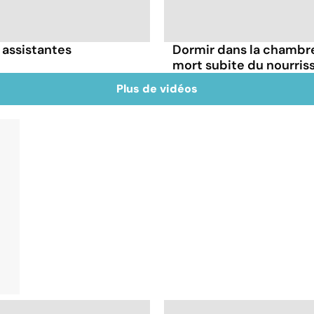
assistantes
Dormir dans la chambre
mort subite du nourris
Plus de vidéos