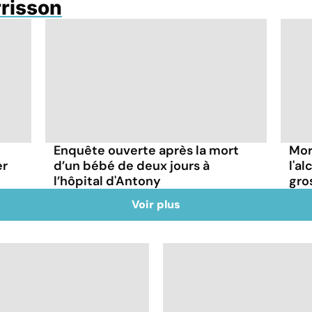
rrisson
Enquête ouverte après la mort
Mor
er
d’un bébé de deux jours à
l'a
l’hôpital d'Antony
gro
Voir plus