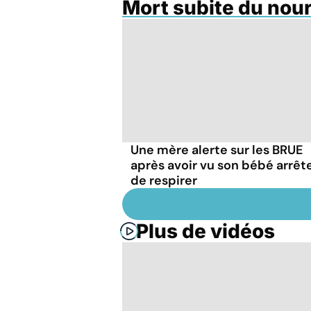
Mort subite du nou
Une mère alerte sur les BRUE
après avoir vu son bébé arrêt
de respirer
Plus de vidéos