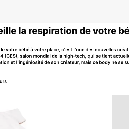
ille la respiration de votre 
 de votre bébé à votre place, c'est l'une des nouvelles cré
(CES), salon mondial de la high-tech, qui se tient actuel
ention et l'ingéniosité de son créateur, mais ce body ne se 
eurs