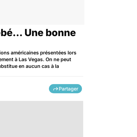
bébé... Une bonne
ations américaines présentées lors
lement à Las Vegas. On ne peut
substitue en aucun cas à la
Partager