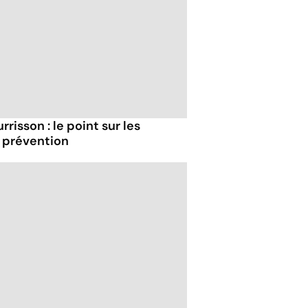
risson : le point sur les
 prévention