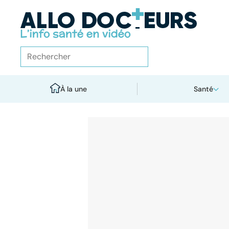
À la une
Santé