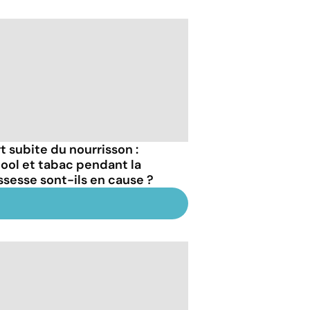
t subite du nourrisson :
lcool et tabac pendant la
ssesse sont-ils en cause ?