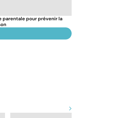
 parentale pour prévenir la
son