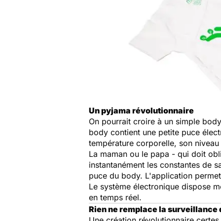
Un pyjama révolutionnaire
On pourrait croire à un simple body 
body contient une petite puce électr
température corporelle, son niveau
La maman ou le papa - qui doit obl
instantanément les constantes de sa
puce du body. L'application permet 
Le système électronique dispose m
en temps réel.
Rien ne remplace la surveillance
Une création révolutionnaire certes