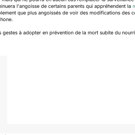
minuera l'angoisse de certains parents qui appréhendent la
m
blement que plus angoissés de voir des modifications des c
phone.
ns gestes à adopter en prévention de la mort subite du nourr