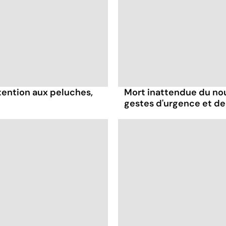
ttention aux peluches,
Mort inattendue du nour
gestes d'urgence et de