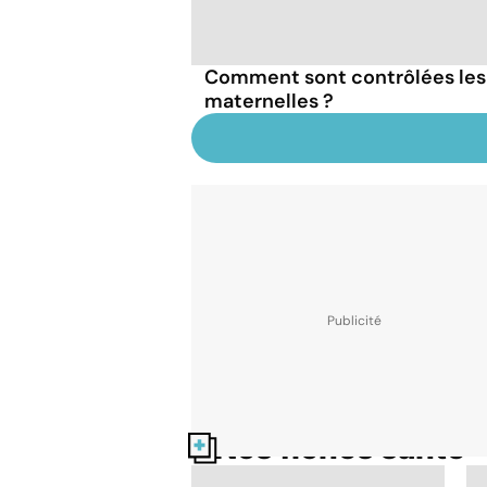
Comment sont contrôlées les 
maternelles ?
Nos fiches santé