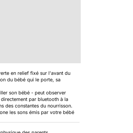
rte en relief fixé sur l'avant du
ion du bébé qui le porte, sa
ller son bébé - peut observer
 directement par bluetooth à la
ons des constantes du nourrisson.
one les sons émis par votre bébé
 physique des parents.